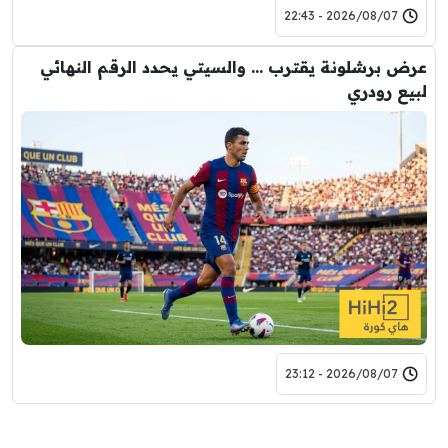
2026/08/07 - 22:43
عرض برشلونة يقترب … والسيتي يحدد الرقم النهائي
لبيع رودري
2026/08/07 - 23:12