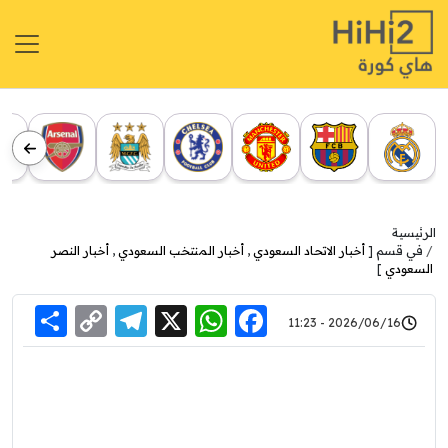
الرئيسية
في قسم [
أخبار الاتحاد السعودي
,
أخبار المنتخب السعودي
,
أخبار النصر
السعودي
]
re
elegram
Copy
WhatsApp
Facebook
X
2026/06/16 - 11:23
Link