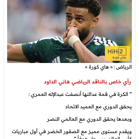
الرياض : « هاي كورة »
رأي خاص بالناقد الرياضي هاني الداود
” ‏الكرة في قمة عدالتها أنصفت عبدالإله العمري :
يحقق الدوري مع العميد ‎الاتحاد
وبعدها يحقق الدوري مع العالمي ‎النصر
ويقدم مستوى مميز مع الصقور الخضر في أول مباريات
كأس العالم ويسجل هدفاً ” .