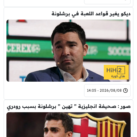
ديكو يغير قواعد اللعبة في برشلونة
2026/08/08 - 14:05
صور : صحيفة انجليزية ” تهين ” برشلونة بسبب رودري