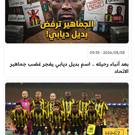
2026/08/08 - 09:35
بعد أنباء رحيله .. اسم بديل ديابي يفجر غضب جماهير
الاتحاد