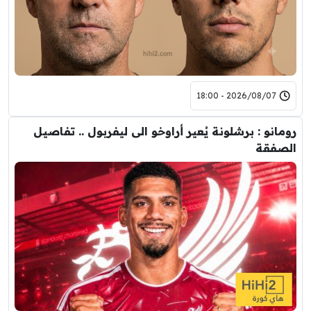
2026/08/07 - 18:00
رومانو : برشلونة يُعير أراوخو الى ليفربول .. تفاصيل
الصفقة