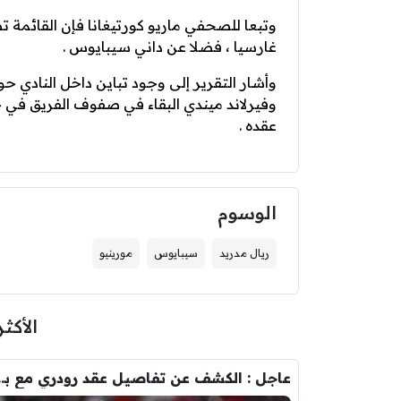
وتبعا للصحفي ماريو كورتيغانا فإن القائمة ت
غارسيا ، فضلا عن داني سيبايوس .
وأشار التقرير إلى وجود تباين داخل الناد
وفيرلاند ميندي البقاء في صفوف الفريق في 
عقده .
الوسوم
ريال مدريد
سيبايوس
مورينيو
الأكثر
عاجل : الكشف عن تفاصيل عقد ر