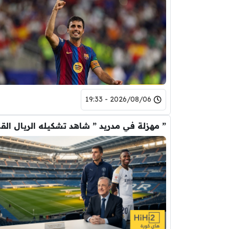
2026/08/06 - 19:33
” مهزلة في م