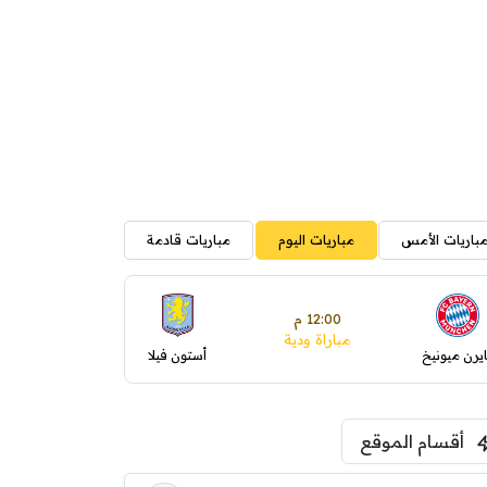
باريات الأمس
مباريات اليوم
مباريات قادمة
12:00 م
مباراة ودية
ايرن ميونيخ
أستون فيلا
أقسام الموقع