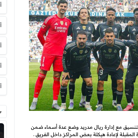
أ
أ
أ
أ
أ
تنسيق مع إدارة ريال مدريد وضع عدة أسماء ضمن
المقبلة لإعادة هيكلة بعض المراكز داخل الفريق .