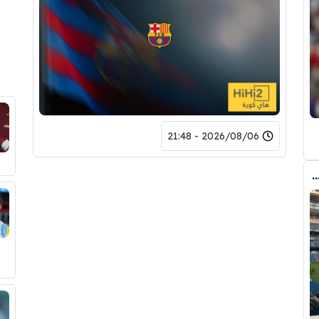
2026/08/06 - 21:48
دريد ” شاهد تشكيله الريال القادمه لاكتساح المركز الثاني