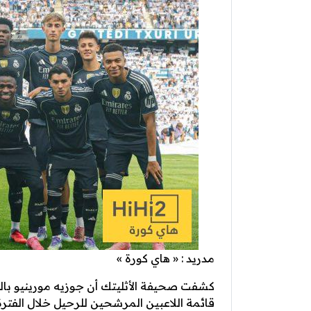
مدريد : « هاي كورة »
كشفت صحيفة الأثليتك أن جوزيه مورينيو بال
قائمة اللاعبين المرشحين للرحيل خلال الفترة 