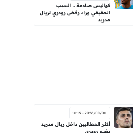
كواليس صادمة .. السبب
الحقيقي وراء رفض رودري لريال
مدريد
2026/08/06 - 16:19
أكثر المطالبين داخل ريال مدريد
بضم رودري