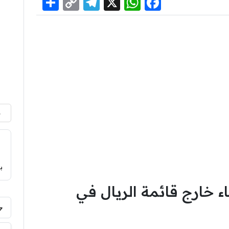
Share
Telegram
Copy
WhatsApp
Facebook
X
Link
م
ب
يحسمها .. 4 أسماء خارج قائمة الريال في