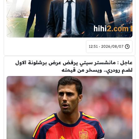
2026/08/07 - 12:51
عاجل : مانشستر سيتي يرفض عرض برشلونة الاول
لضم رودري.. ويسخر من قيمته