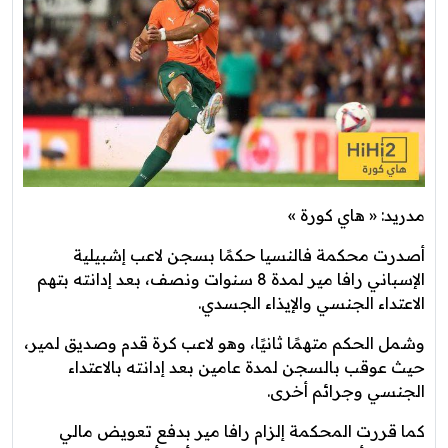
مدريد: « هاي كورة »
أصدرت محكمة فالنسيا حكمًا بسجن لاعب إشبيلية
الإسباني رافا مير لمدة 8 سنوات ونصف، بعد إدانته بتهم
الاعتداء الجنسي والإيذاء الجسدي.
وشمل الحكم متهمًا ثانيًا، وهو لاعب كرة قدم وصديق لمير،
حيث عوقب بالسجن لمدة عامين بعد إدانته بالاعتداء
الجنسي وجرائم أخرى.
كما قررت المحكمة إلزام رافا مير بدفع تعويض مالي