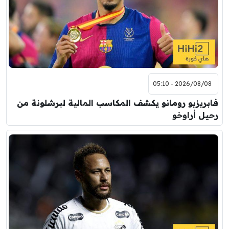
2026/08/08 - 05:10
فابريزيو رومانو يكشف المكاسب المالية لبرشلونة من
رحيل أراوخو