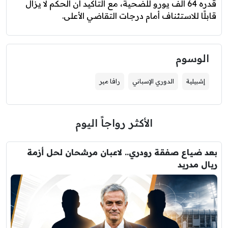
قدره 64 ألف يورو للضحية، مع التأكيد أن الحكم لا يزال
قابلًا للاستئناف أمام درجات التقاضي الأعلى.
الوسوم
إشبيلية
الدوري الإسباني
رافا مير
الأكثر رواجاً اليوم
بعد ضياع صفقة رودري.. لاعبان مرشحان لحل أزمة
ريال مدريد