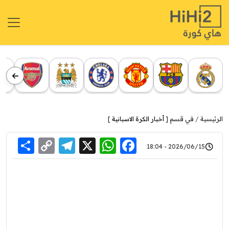
الرئيسية
في قسم [
أخبار الكرة الاسبانية
]
re
elegram
Copy
WhatsApp
Facebook
X
2026/06/15 - 18:04
Link