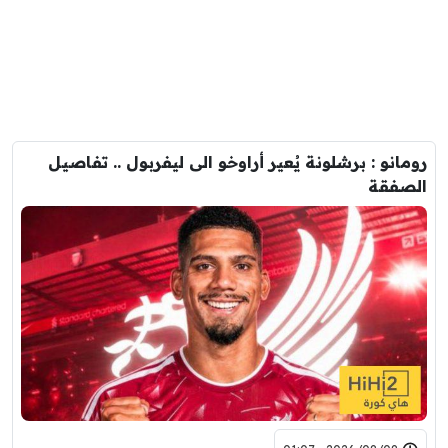
رومانو : برشلونة يُعير أراوخو الى ليفربول .. تفاصيل
الصفقة