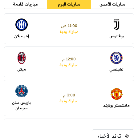
مباريات الأمس
مباريات اليوم
مباريات قادمة
11:00 ص
مباراة ودية
يوفنتوس
إنتر ميلان
12:00 م
مباراة ودية
تشيلسي
ميلان
3:00 م
مباراة ودية
باريس سان
مانشستر يونايتد
جيرمان
5:00 م
ترند الأخبار
ودية( ابو ظبي الرياضية -TV )