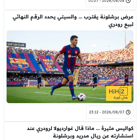
2026/08/08 - 01:07
عرض برشلونة يقترب … والسيتي يحدد الرقم النهائي
لبيع رودري
2026/08/07 - 23:12
كواليس مثيرة … ماذا قال غوارديولا لرودري عند
استشارته عن ريال مدريد وبرشلونة