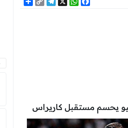
Share
Telegram
Copy
WhatsApp
Facebook
X
Link
م
ينيو يحسم مستقبل كاريراس