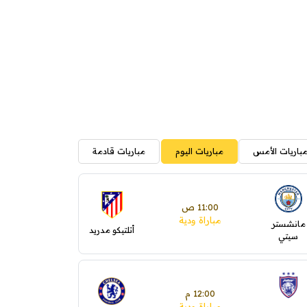
باريات الأمس
مباريات اليوم
مباريات قادمة
11:00 ص
مباراة ودية
مانشستر
أتلتيكو مدريد
سيتي
12:00 م
مباراة ودية