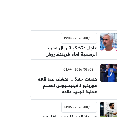
2026/08/08 - 19:04
عاجل : تشكيلة ريال مدريد
الرسمية امام فرينكفاروش
2026/08/09 - 01:44
كلمات حادة .. الكشف عما قاله
مورينيو لـ فينيسيوس لحسم
عملية تجديد عقده
2026/08/08 - 14:05
هل يفتقد برناردو سيلفا أهم