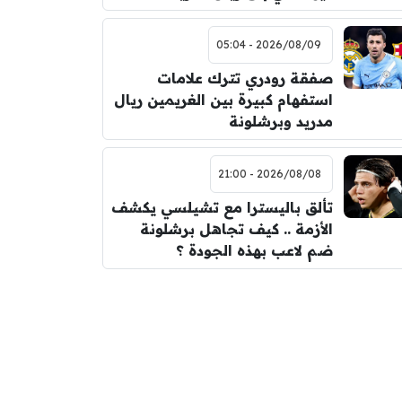
2026/08/09 - 05:04
صفقة رودري تترك علامات
استفهام كبيرة بين الغريمين ريال
مدريد وبرشلونة
2026/08/08 - 21:00
تألق باليسترا مع تشيلسي يكشف
الأزمة .. كيف تجاهل برشلونة
ضم لاعب بهذه الجودة ؟