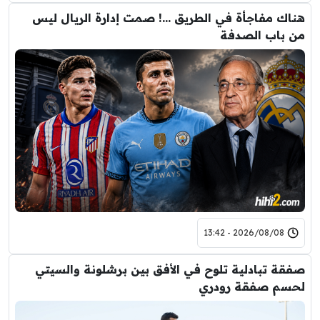
هناك مفاجأة في الطريق …! صمت إدارة الريال ليس
من باب الصدفة
2026/08/08 - 13:42
صفقة تبادلية تلوح في الأفق بين برشلونة والسيتي
لحسم صفقة رودري