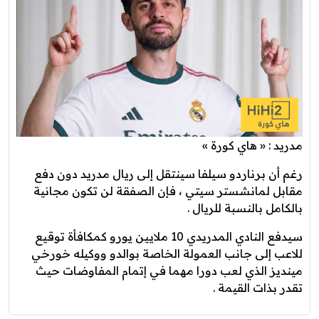
مدريد : « هاي كورة »
رغم أن برناردو سيلفا سينتقل إلى ريال مدريد دون دفع
مقابل لمانشستر سيتي ، فإن الصفقة لن تكون مجانية
بالكامل بالنسبة للريال .
سيدفع النادي المدريدي 10 ملايين يورو كمكافأة توقيع
للاعب إلى جانب العمولة الخاصة بوالدو ووكيله خورخي
مينديز الذي لعب دورا مهما في إتمام المفاوضات حيث
تقدر بذات القيمة .