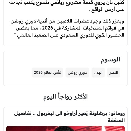
كفيل بأن يروي قصة مشروع رياضي طموح يكتب نجاحه
على أرض الواقع .
ويعزز ذلك وجود عشرات اللاعبين من أندية دوري روشن
في قوائم المنتخبات المشاركة في 2026 ، مما يعكس
الحضور القوي للدوري السعودي على الصعيد العالمي ” .
الوسوم
النصر
الهلال
دوري روشن
كأس العالم 2026
الأكثر رواجاً اليوم
رومانو : برشلونة يُعير أراوخو الى ليفربول .. تفاصيل
الصفقة