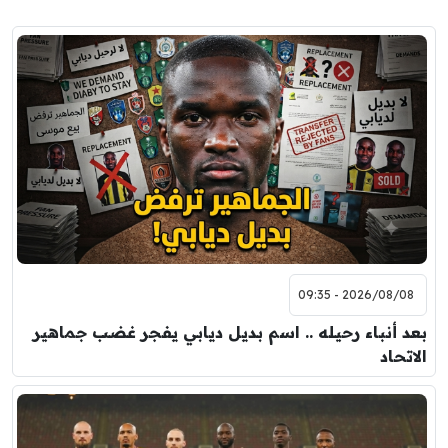
2026/08/08 - 09:35
بعد أنباء رحيله .. اسم بديل ديابي يفجر غضب جماهير
الاتحاد