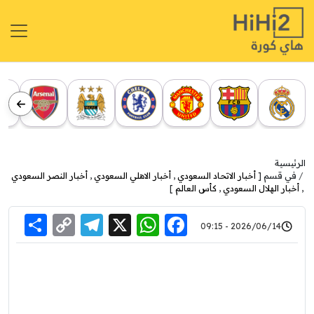
الرئيسية
في قسم [
أخبار الاتحاد السعودي
,
أخبار الاهلي السعودي
,
أخبار النصر السعودي
,
أخبار الهلال السعودي
,
كأس العالم
]
re
elegram
Copy
WhatsApp
Facebook
X
2026/06/14 - 09:15
Link