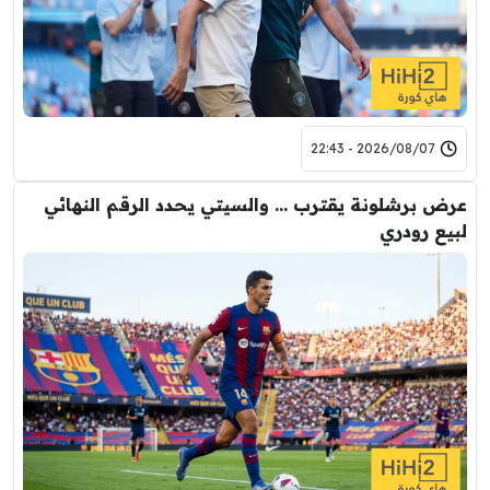
2026/08/07 - 22:43
عرض برشلونة يقترب … والسيتي يحدد الرقم النهائي
لبيع رودري