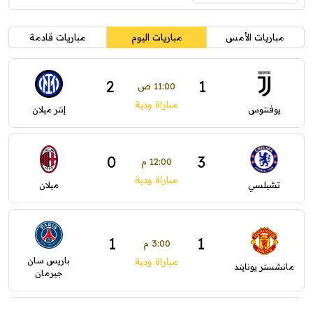
مباريات الأمس
مباريات اليوم
مباريات قادمة
2
1
11:00 ص
مباراة ودية
يوفنتوس
إنتر ميلان
0
3
12:00 م
مباراة ودية
تشيلسي
ميلان
1
1
3:00 م
باريس سان
مباراة ودية
مانشستر يونايتد
جيرمان