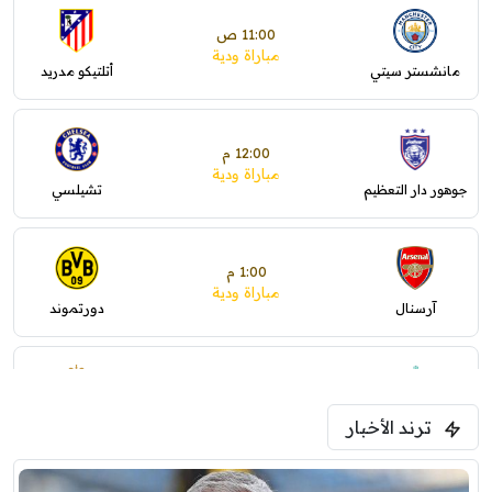
11:00 ص
مباراة ودية
مانشستر سيتي
أتلتيكو مدريد
12:00 م
مباراة ودية
جوهور دار التعظيم
تشيلسي
1:00 م
مباراة ودية
آرسنال
دورتموند
1:30 م
مباراة ودية
ترند الأخبار
ليفربول
موناكو