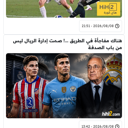
2026/08/08 - 21:51
هناك مفاجأة في الطريق …! صمت إدارة الريال ليس
من باب الصدفة
2026/08/08 - 13:42