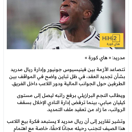
مدريد: « هاي كورة »
تتصاعد الأزمة بين فينيسيوس جونيور وإدارة ريال مدريد
بشأن تجديد العقد، في ظل تباين واضح في المواقف بين
الطرفين حول الجوانب المالية ودور اللاعب داخل الفريق.
ويطالب النجم البرازيلي برفع راتبه ليصل إلى مستوى
كيليان مبابي، بينما ترفض إدارة النادي الإخلال بسقف
الرواتب، ما زاد من تعقيد ملف التمديد.
وتشير تقارير إلى أن ريال مدريد لا يستبعد فكرة بيع اللاعب
هذا الصيف لتجنب رحيله مجانًا لاحقًا، خاصة مع اهتمام