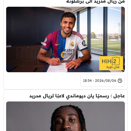
من ريال مدريد الى برشلونة
2026/08/06 - 18:54
عاجل : رسميًا يان ديوماندي لاعبًا لريال مدريد