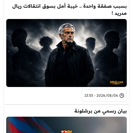
بسبب صفقة واحدة .. خيبة أمل بسوق انتقالات ريال
مدريد !
2026/08/06 - 13:55
بيان رسمي من برشلونة