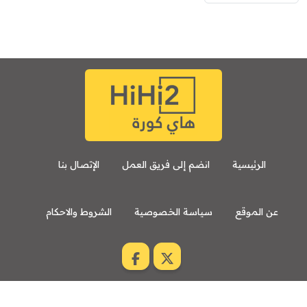
الرئيسية
انضم إلى فريق العمل
الإتصال بنا
عن الموقع
سياسة الخصوصية
الشروط والاحكام