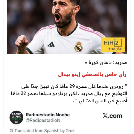
مدريد : « هاي كورة »
رأي خاص بالصحفي إيدو بيدال
” رودري عندما كان عمره 29 عامًا كان كبيرًا جدًا على
التوقيع مع ريال مدريد ، لكن برناردو سيلفا بعمر 32 عامًا
أصبح في السن المثالي ” .