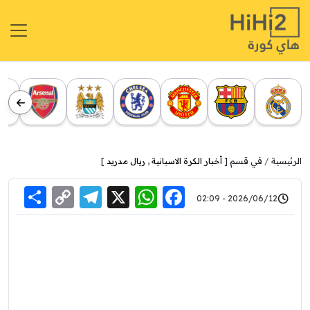
الرئيسية
في قسم [
أخبار الكرة الاسبانية
,
ريال مدريد
]
re
elegram
Copy
WhatsApp
Facebook
X
2026/06/12 - 02:09
Link