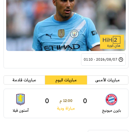
2026/08/07 - 01:10
مباريات الأمس
مباريات اليوم
مباريات قادمة
0
0
12:00 م
مباراة ودية
بايرن ميونيخ
أستون فيلا