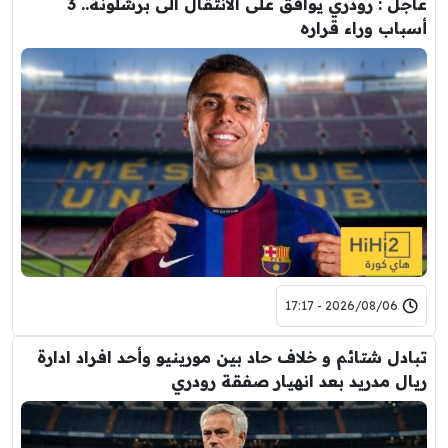
عاجل : رودري يوافق على الانتقال الى برشلونة.. 3
أسباب وراء قراره
2026/08/06 - 17:17
تبادل شتائم و خلاف حاد بين مورينيو وأحد افراد ادارة
ريال مدريد بعد انهيار صفقة رودري