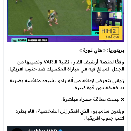
بريتوريا : « هاي كورة »
وفقًا لمنصة أرشيف الفار ، تقنية الـ VAR ونصيبها من
الجدل المبالغ فيه في مباراة المكسيك ضد جنوب افريقيا .
زواني يتعرض لإعاقة من ألفارادو ، فيبعد منافسه بضربة
يد خفيفة دون قوة كبيرة .
❌ ليست بطاقة حمراء مباشرة .
ويلتون سامبايو ، الذي افتقر إلى الشخصية ، قام بطرد
لاعب جنوب افريقيا .