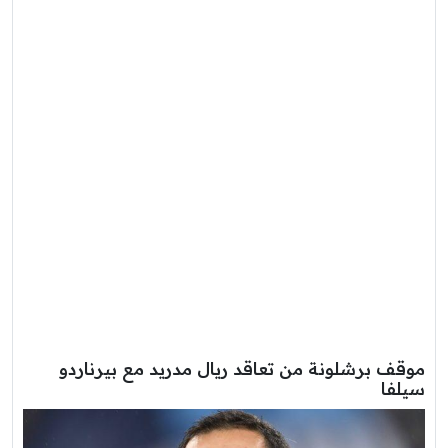
موقف برشلونة من تعاقد ريال مدريد مع بيرناردو
سيلفا