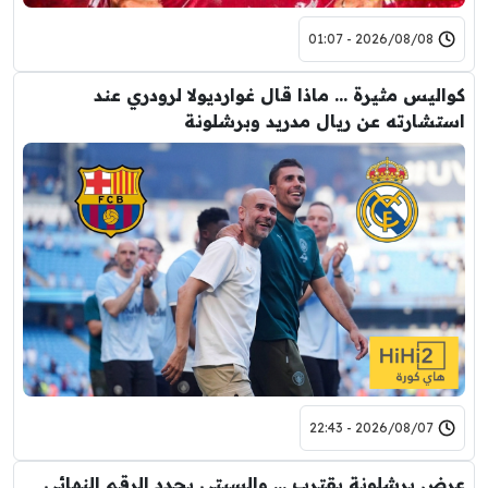
2026/08/08 - 01:07
كواليس مثيرة … ماذا قال غوارديولا لرودري عند
استشارته عن ريال مدريد وبرشلونة
2026/08/07 - 22:43
عرض برشلونة يقترب … والسيتي يحدد الرقم النهائي