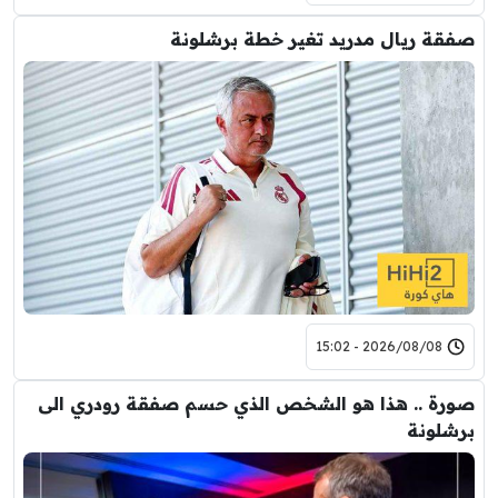
صفقة ريال مدريد تغير خطة برشلونة
2026/08/08 - 15:02
صورة .. هذا هو الشخص الذي حسم صفقة رودري الى
برشلونة