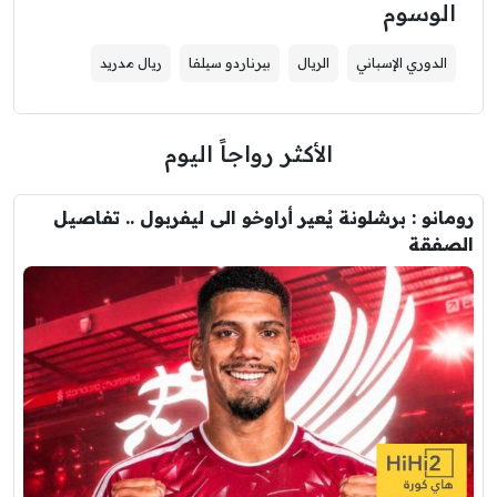
الوسوم
الدوري الإسباني
الريال
بيرناردو سيلفا
ريال مدريد
الأكثر رواجاً اليوم
رومانو : برشلونة يُعير أراوخو الى ليفربول .. تفاصيل
الصفقة