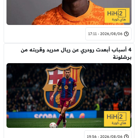
2026/08/06 - 17:11
4 أسباب أبعدت رودري عن ريال مدريد وقربته من
برشلونة
2026/08/06 - 19:56