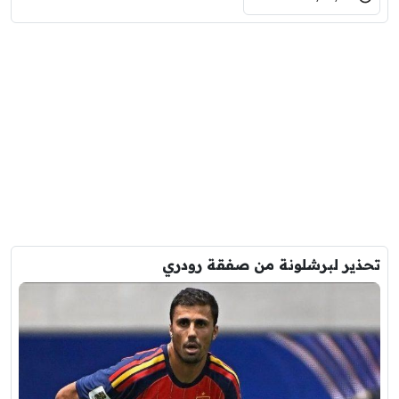
تحذير لبرشلونة من صفقة رودري