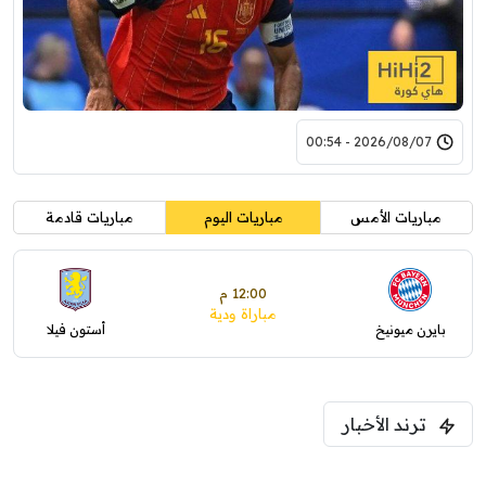
2026/08/07 - 00:54
مباريات الأمس
مباريات اليوم
مباريات قادمة
12:00 م
مباراة ودية
بايرن ميونيخ
أستون فيلا
ترند الأخبار