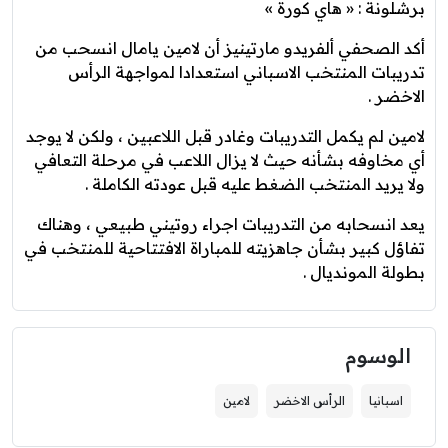
برشلونة : « هاي كورة »
أكد الصحفي ألفريدو مارتينيز أن لامين يامال انسحب من
تدريبات المنتخب الاسباني استعدادا لمواجهة الرأس
الاخضر .
لامين لم يكمل التدريبات وغادر قبل اللاعبين ، ولكن لا يوجد
أي مخاوفه بشأنه حيث لا يزال اللاعب في مرحلة التعافي
ولا يريد المنتخب الضغط عليه قبل عودته الكاملة .
يعد انسحابه من التدريبات اجراء روتيني طبيعي ، وهناك
تفاؤل كبير بشأن جاهزيته للمباراة الافتتاحية للمنتخب في
بطولة المونديال .
الوسوم
اسبانيا
الرأس الاخضر
لامين