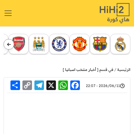
الرئيسية
في قسم [
أخبار منتخب اسبانيا
]
re
elegram
Copy
WhatsApp
Facebook
X
2026/06/11 - 22:07
Link