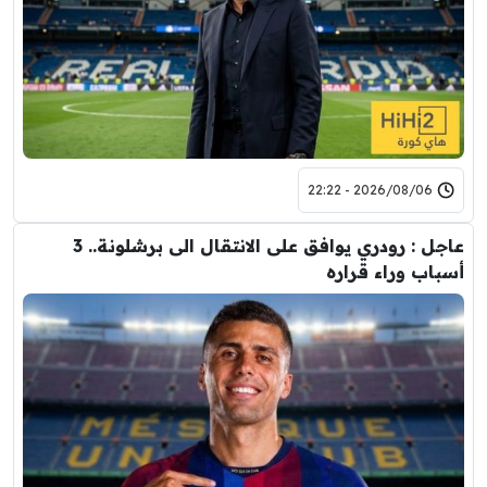
2026/08/06 - 22:22
عاجل : رودري يوافق على الانتقال الى برشلونة.. 3
أسباب وراء قراره