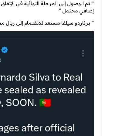
إضافي محتمل “
” برناردو سيلفا مستعد للانضمام إلى ريال مدر