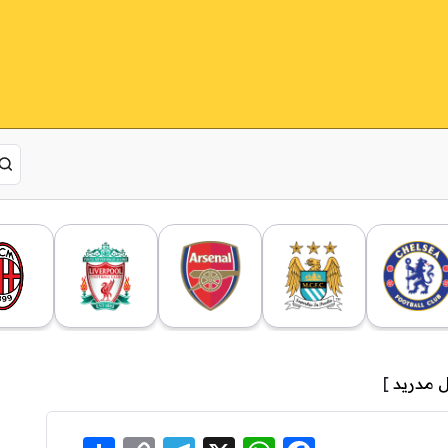
ل مدريد
]