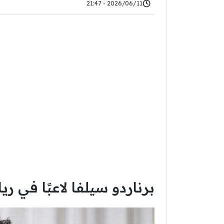
2026/06/11 - 21:47
برناردو سيلفا لاعبًا في ري