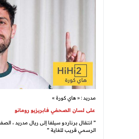
مدريد : « هاي كورة »
على لسان الصحفي فابريزيو رومانو
” انتقال برناردو سيلفا إلى ريال مدريد ، ال
الرسمي قريب للغاية ”