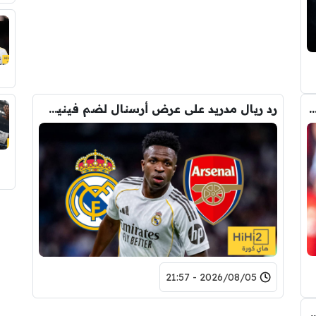
 المالي من أرسنال لريال مدريد من أجل شراء فينيسيوس جونيور
رد ريال مدريد على عرض أرسنال لضم فينيسيوس
2026/08/05 - 21:57
طف برشلونة صفقة رودري من قلب مدريد ؟