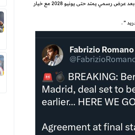
” تم الوصول إلى المرحلة النهائية في الإتفاق بعد عرض رسمي يمتد حتى يونيو 2028 مع خيار
يد ” .