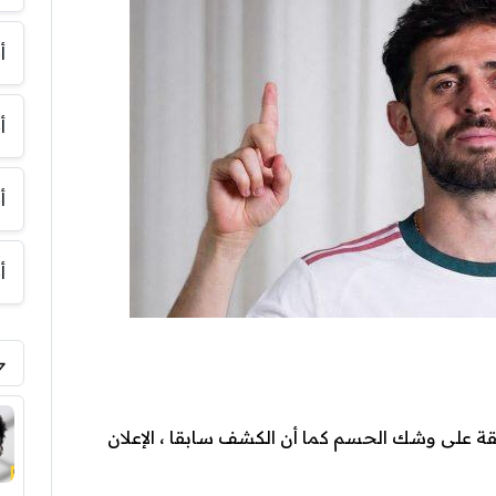
أ
أ
أ
أ
صفقة على وشك الحسم كما أن الكشف سابقا ، الإعلان