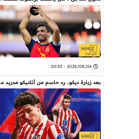
2026/08/06 - 00:55
بعد زيارة ديكو.. رد حاس