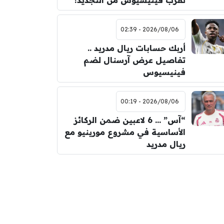
تقرب فينيسيوس من التجديد!
2026/08/06 - 02:39
أربك حسابات ريال مدريد ..
تفاصيل عرض آرسنال لضم
فينيسيوس
2026/08/06 - 00:19
“آس” … 6 لاعبين ضمن الركائز
الأساسية في مشروع مورينيو مع
ريال مدريد