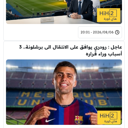
2026/08/06 - 20:01
عاجل : رودري يوافق على الانتقال الى برشلونة.. 3
أسباب وراء قراره