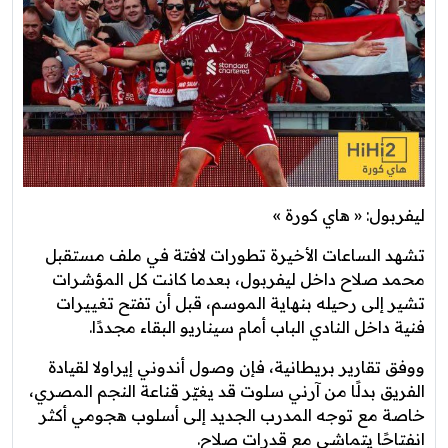
ليفربول: « هاي كورة »
تشهد الساعات الأخيرة تطورات لافتة في ملف مستقبل
محمد صلاح داخل ليفربول، بعدما كانت كل المؤشرات
تشير إلى رحيله بنهاية الموسم، قبل أن تفتح تغييرات
فنية داخل النادي الباب أمام سيناريو البقاء مجددًا.
ووفق تقارير بريطانية، فإن وصول أندوني إيراولا لقيادة
الفريق بدلًا من آرني سلوت قد يغيّر قناعة النجم المصري،
خاصة مع توجه المدرب الجديد إلى أسلوب هجومي أكثر
انفتاحًا يتماشى مع قدرات صلاح.