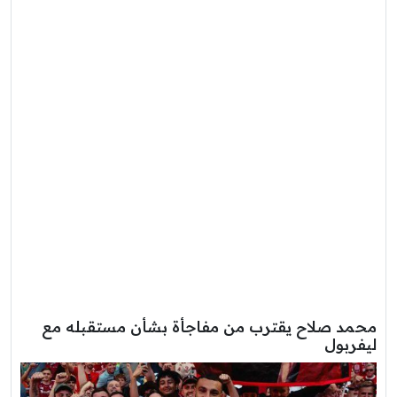
محمد صلاح يقترب من مفاجأة بشأن مستقبله مع
ليفربول