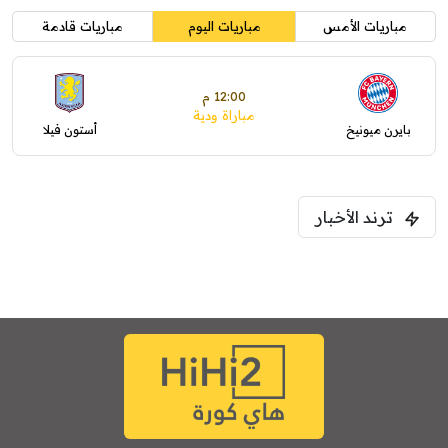
مباريات الأمس
مباريات اليوم
مباريات قادمة
12:00 م
مباراة ودية
بايرن ميونيخ
أستون فيلا
ترند الأخبار