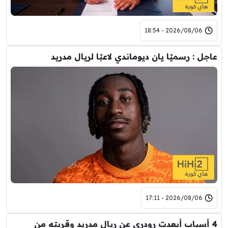
2026/08/06 - 18:54
عاجل : رسميًا يان ديوماندي لاعبًا لريال مدريد
2026/08/06 - 17:11
4 أسباب أبعدت رودري عن ريال مدريد وقربته من