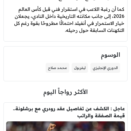
كما أن رغبة اللاعب في استقرار فني قبل كأس العالم
2026، إلى جانب مكانته التاريخية داخل النادي، يجعلان
خيار الاستمرار في أنفيلد احتمالًا مطروحًا بقوة رغم كل
التكهنات السابقة حول رحيله.
الوسوم
الدوري الإنجليزي
ليفربول
محمد صلاح
الأكثر رواجاً اليوم
عاجل : الكشف عن تفاصيل عقد رودري مع برشلونة..
قيمة الصفقة والراتب