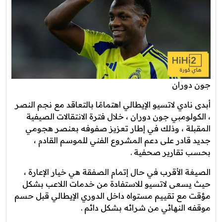
جون دوران
أبدى نادي لاتسيو الإيطالي اهتمامًا بالتعاقد مع نجم النصر
، الكولومبي جون دوران ، خلال فترة الانتقالات الصيفية
المقبلة ، وذلك في إطار تعزيز صفوفه بعنصر هجومي
جديد قادر على دعم المشروع الفني للموسم القادم ،
بحسب تقارير صحفية .
الصيغة الأقرب في حال إتمام الصفقة هي خيار الإعارة ،
حيث يسعى لاتسيو للاستفادة من خدمات اللاعب بشكل
مؤقت مع تقييم مستواه داخل الدوري الإيطالي قبل حسم
موقفه النهائي من شرائه بشكل دائم .