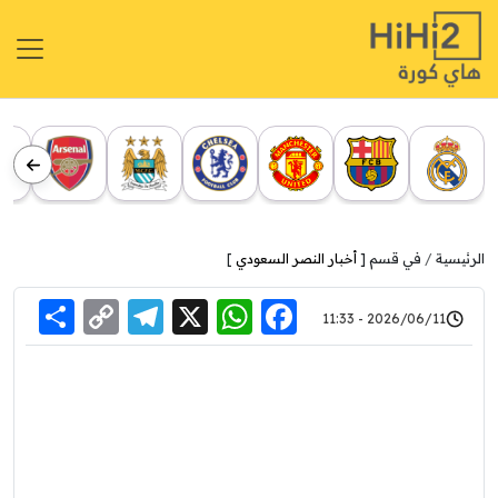
الرئيسية
في قسم [
أخبار النصر السعودي
]
re
elegram
Copy
WhatsApp
Facebook
X
2026/06/11 - 11:33
Link