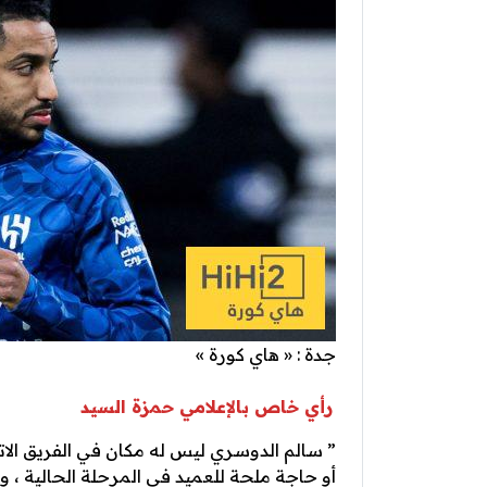
جدة : « هاي كورة »
رأي خاص بالإعلامي حمزة السيد
” ‏سالم الدوسري ليس له مكان في الفريق الات
أو حاجة ملحة للعميد في المرحلة الحالية ، و