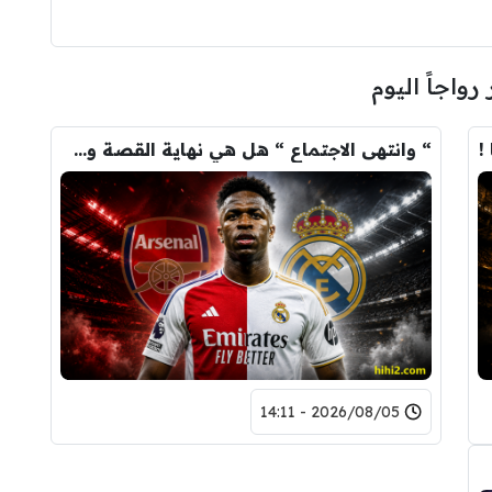
 رواجاً اليوم
!
“ وانتهى الاجتماع “ هل هي نهاية القصة وسيرحل فينيسيوس …؟!
2026/08/05 - 14:11