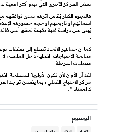
بعض المراكز الأخرى التي تبدو أكثر أهمية ل
فالنجوم الكبار يُقاس أثرهم بمدى توافقهم مع
أسمائهم أو تاريخهم أو حجم حضورهم الإعلام
يُبنى على دراسة فنية دقيقة تحقق أعلى فائد
.
كما أن جماهير الاتحاد تتطلع إلى صفقات ن
معالجة الاحتياجات الفعلية داخل الملعب ، لا
متطلبات المرحلة .
لقد آن الأوان لأن تكون الأولوية للمصلحة الفنية
مراكز الاحتياج الفعلي ، بما يضمن تواجد الف
كالمعتاد‎ ” .
الوسوم
الاتحاد
الهلال
سالم الدوسري