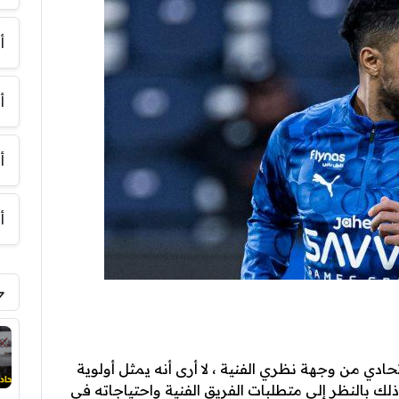
أ
أ
أ
أ
حادي من وجهة نظري الفنية ، لا أرى أنه يمثل أولوية
ذلك بالنظر إلى متطلبات الفريق الفنية واحتياجاته في