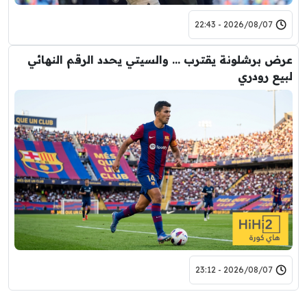
2026/08/07 - 22:43
عرض برشلونة يقترب … والسيتي يحدد الرقم النهائي
لبيع رودري
2026/08/07 - 23:12