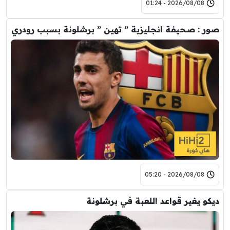
2026/08/08 - 01:24
صور : صحيفة انجليزية ” تهين ” برشلونة بسبب رودري
2026/08/08 - 05:20
ديكو يغير قواعد اللعبة في برشلونة