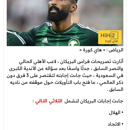
الرياض : « هاي كورة »
أثارت تصريحات فراس البريكان ، لاعب الأهلي الحالي
والنصر السابق ، جدلًا واسعًا بعد سؤاله عن الأندية الكبرى
في السعودية ، حيث جاءت إجابته لتقتصر على 3 فرق دون
ذكر العالمي ، ما فتح باب التأويلات حول موقفه من ناديه
السابق .
جاءت إجابات البريكان لتشمل
الثلاثي التالي :
• الهلال
• الاتحاد