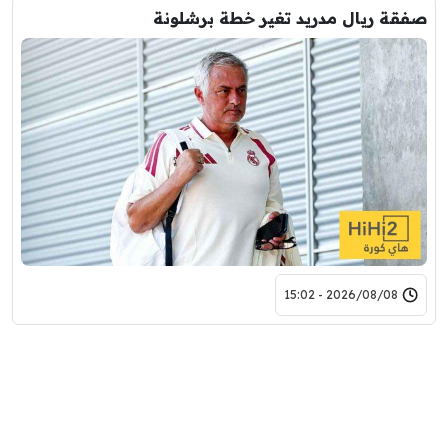
صفقة ريال مدريد تغير خطة برشلونة
2026/08/08 - 15:02