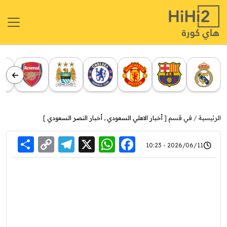
الرئيسية
في قسم [
أخبار الاهلي السعودي
,
أخبار النصر السعودي
]
re
elegram
Copy
WhatsApp
Facebook
X
2026/06/11 - 10:23
Link