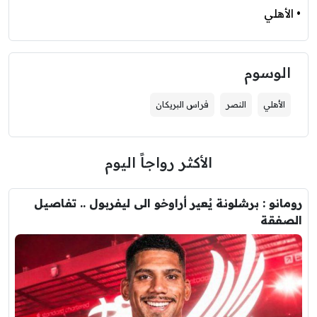
• الأهلي
الوسوم
الأهلي
النصر
فراس البريكان
الأكثر رواجاً اليوم
رومانو : برشلونة يُعير أراوخو الى ليفربول .. تفاصيل
الصفقة