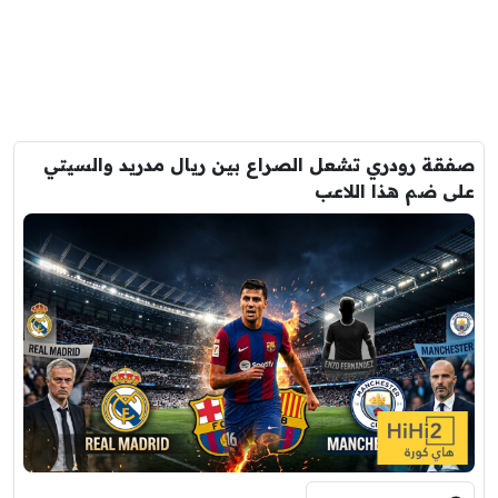
صفقة رودري تشعل الصراع بين ريال مدريد والسيتي
على ضم هذا اللاعب