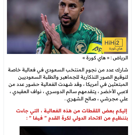
الرياض : « هاي كورة »
شارك عدد من نجوم المنتخب السعودي في فعالية خاصة
لتوقيع الصور التذكارية للجماهير والطلبة السعوديين
المبتعثين في أمريكا ، وقد شهدت الفعالية حضور عدد من
لاعبي الأخضر ، يتقدمهم سالم الدوسري ، نواف العقيدي ،
علي مجرشي ، صالح الشهري .
إليكم بعض اللقطات من هذه الفعالية ، التي جاءت
بتنظيم من الاتحاد الدولي لكرة القدم ” فيفا ” :