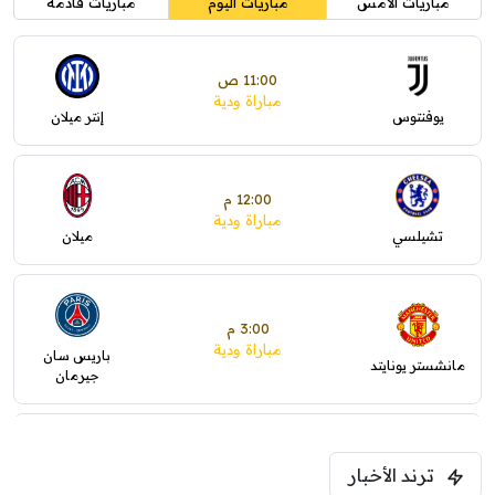
مباريات الأمس
مباريات اليوم
مباريات قادمة
11:00 ص
مباراة ودية
يوفنتوس
إنتر ميلان
12:00 م
مباراة ودية
تشيلسي
ميلان
3:00 م
مباراة ودية
باريس سان
مانشستر يونايتد
جيرمان
5:00 م
ترند الأخبار
ودية( ابو ظبي الرياضية -TV )
فرينتسفاروشي
ريال مدريد