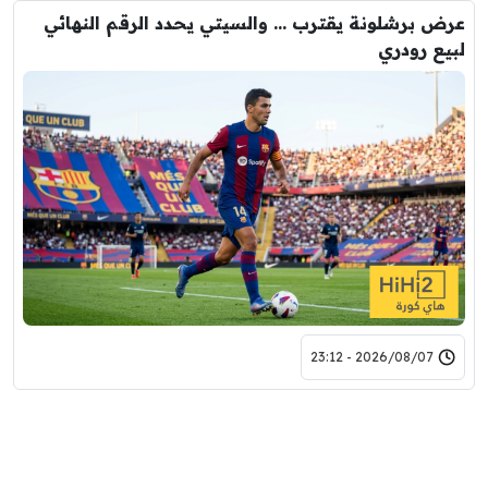
عرض برشلونة يقترب … والسيتي يحدد الرقم النهائي
لبيع رودري
2026/08/07 - 23:12