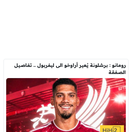
رومانو : برشلونة يُعير أراوخو الى ليفربول .. تفاصيل
الصفقة