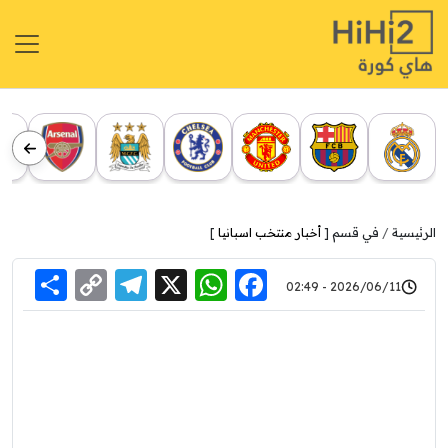
الرئيسية
في قسم [
أخبار منتخب اسبانيا
]
re
elegram
Copy
WhatsApp
Facebook
X
2026/06/11 - 02:49
Link