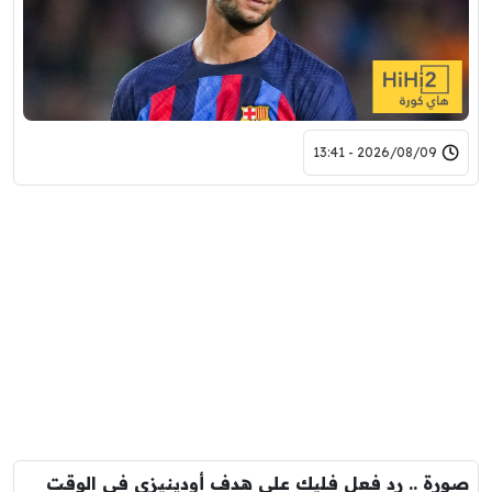
2026/08/09 - 13:41
صورة .. رد فعل فليك على هدف أودينيزي في الوقت