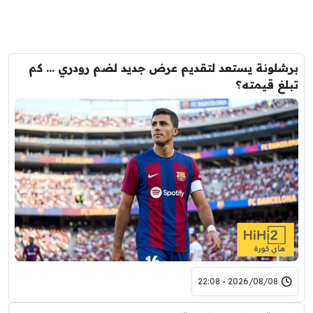
برشلونة يستعد لتقديم عرض جديد لضم رودري … كم
تبلغ قيمته؟
2026/08/08 - 22:08