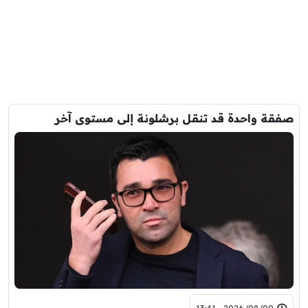
صفقة واحدة قد تنقل برشلونة إلى مستوى آخر