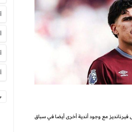
أ
أ
أ
أ
 فيرنانديز مع وجود أندية أخرى أيضا في سباق