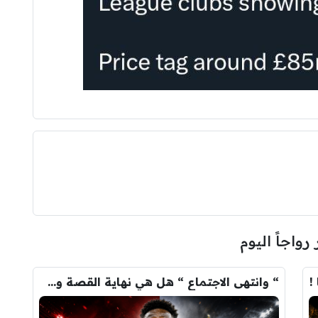
 رواجاً اليوم
!
“ وانتهى الاجتماع “ هل هي نهاية القصة وسيرحل فينيسيوس …؟!