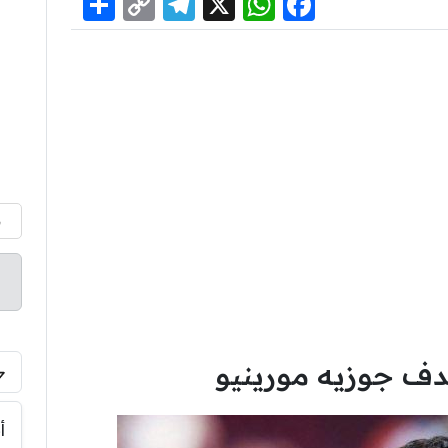
Share
Telegram
Copy
WhatsApp
Facebook
X
Link
م
دف جوزيه مورينيو
أ