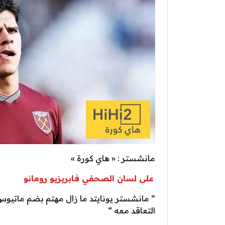
مانشستر : « هاي كورة »
على لسان الصحفي فابريزيو رومانو
” مانشستر يونايتد ما زال مهتم بضم ماتيوس
التعاقد معه “