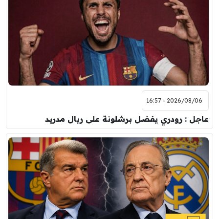
2026/08/06 - 16:57
عاجل : رودري يفضل برشلونة على ريال مدريد