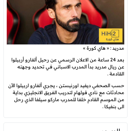
مدريد : « هاي كورة »
بعد 24 ساعة من الاعلان الرسمي عن رحيل ألفارو أربيلوا
عن ريال مدريد بدأ المدرب الاسباني في تحديد وجهته
القادمة .
حسب الصحفي ديفيد اورنيستن ، يجري ألفارو اربيلوا الآن
محادثات مع نادي فولهام لتدريب الفريق الانجليزي بداية
من الموسم القادم خلفا للمدرب ماركو سيلفا الذي رحل
الى بنفيكا .
الوسوم