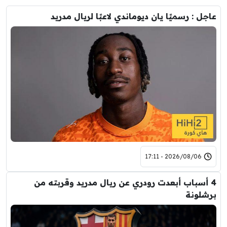
عاجل : رسميًا يان ديوماندي لاعبًا لريال مدريد
2026/08/06 - 17:11
4 أسباب أبعدت رودري عن ريال مدريد وقربته من
برشلونة