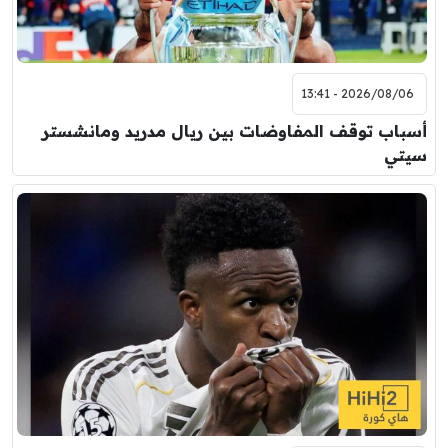
2026/08/06 - 13:41
أسباب توقف المفاوضات بين ريال مدريد ومانشستر
سيتي