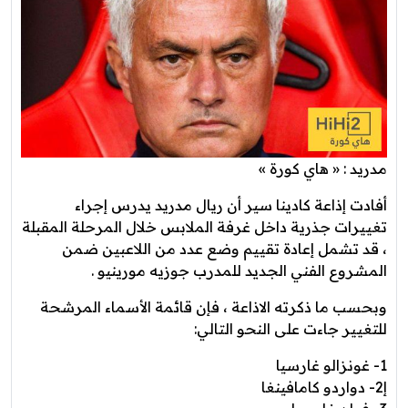
مدريد : « هاي كورة »
أفادت إذاعة كادينا سير أن ريال مدريد يدرس إجراء
تغييرات جذرية داخل غرفة الملابس خلال المرحلة المقبلة
، قد تشمل إعادة تقييم وضع عدد من اللاعبين ضمن
المشروع الفني الجديد للمدرب جوزيه مورينيو .
وبحسب ما ذكرته الاذاعة ، فإن قائمة الأسماء المرشحة
للتغيير جاءت على النحو التالي:
1- غونزالو غارسيا
إ2- دواردو كامافينغا