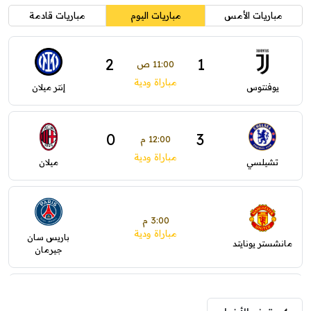
مباريات الأمس
مباريات اليوم
مباريات قادمة
2
1
11:00 ص
مباراة ودية
يوفنتوس
إنتر ميلان
0
3
12:00 م
مباراة ودية
تشيلسي
ميلان
3:00 م
مباراة ودية
باريس سان
مانشستر يونايتد
جيرمان
5:00 م