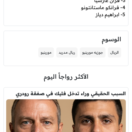
3- فران غارسيا
4- فرانكو ماستانتونو
5- ابراهيم دياز
الوسوم
الريال
جوزيه مورينيو
ريال مدريد
مورينيو
الأكثر رواجاً اليوم
السبب الحقيقي وراء تدخل فليك في صفقة رودري