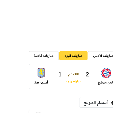
باريات الأمس
مباريات اليوم
مباريات قادمة
1
2
12:00 م
مباراة ودية
ايرن ميونيخ
أستون فيلا
أقسام الموقع