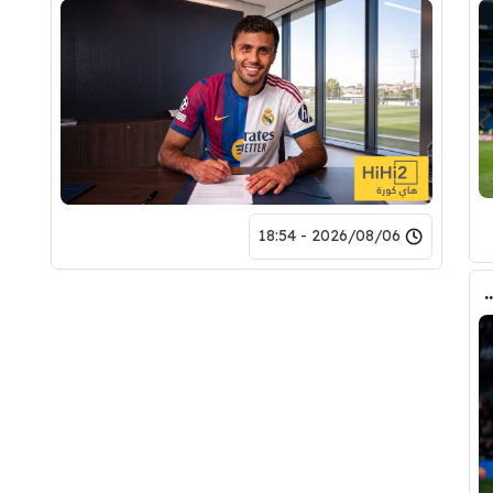
2026/08/06 - 18:54
ري عن ريال مدريد وقربته من برشلونة