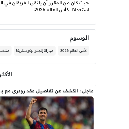
حيث كان من المقرر أن يلتقي الفريقان في الس
استعدادًا لكأس العالم 2026.
الوسوم
كأس العالم 2026
مباراة إنجلترا وكوستاريكا
منتخب 
الأكثر
عاجل : الكشف عن تفاصيل عقد ر