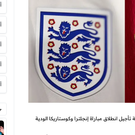
أ
أ
أ
أ
أ
تأجيل انطلاق مباراة إنجلترا وكوستاريكا الودية