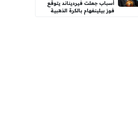
أسباب جعلت فيرديناند يتوقع
فوز بيلينغهام بالكرة الذهبية