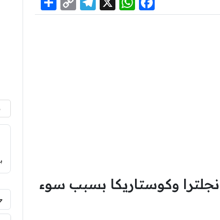
Share
Telegram
Copy
WhatsApp
Facebook
X
Link
م
ب
إنجلترا وكوستاريكا بسبب سوء