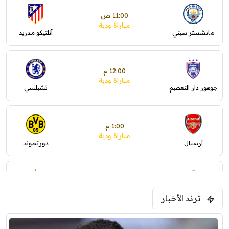
11:00 ص
مباراة ودية
مانشستر سيتي
أتلتيكو مدريد
12:00 م
مباراة ودية
جوهور دار التعظيم
تشيلسي
1:00 م
مباراة ودية
آرسنال
دورتموند
1:30 م
مباراة ودية
ترند الأخبار
ليفربول
موناكو