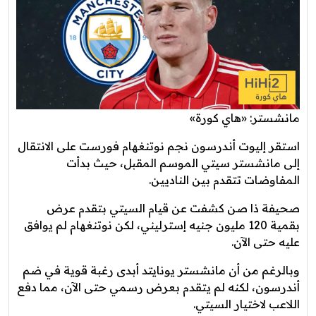
مانشستر: «هاي كورة»
استقر إليوت أندرسون نجم نوتنغهام فورست على الانتقال
إلى مانشستر سيتي الموسم المقبل، حيث بدأت
المفاوضات تتقدم بين الناديين.
صحيفة ذا صن كشفت عن قيام السيتي بتقدم عرض
بقمية 120 مليون جنيه إسترليني، لكن نوتنغهام لم يوافق
عليه حتى الآن.
وبالرغم من أن مانشستر يونايتد أبدى رغبة قوية في ضم
أندرسون، لكنه لم يتقدم بعرض رسمي حتى الآن، مما دفع
اللاعب لاختيار السيتي.