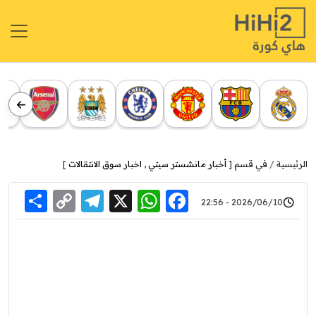
الرئيسية
في قسم [
أخبار مانشستر سيتي
,
اخبار سوق الانتقالات
]
re
elegram
Copy
WhatsApp
Facebook
X
2026/06/10 - 22:56
Link