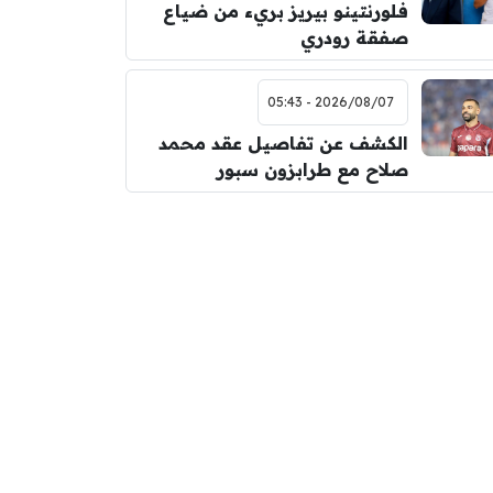
فلورنتينو بيريز بريء من ضياع
صفقة رودري
2026/08/07 - 05:43
الكشف عن تفاصيل عقد محمد
صلاح مع طرابزون سبور