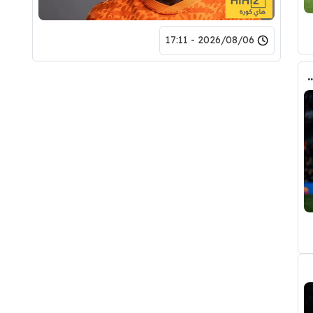
2026/08/06 - 17:11
ري عن ريال مدريد وقربته من برشلونة