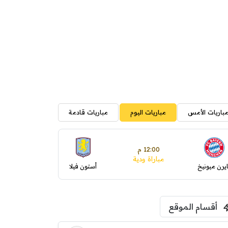
باريات الأمس
مباريات اليوم
مباريات قادمة
12:00 م
مباراة ودية
ايرن ميونيخ
أستون فيلا
أقسام الموقع