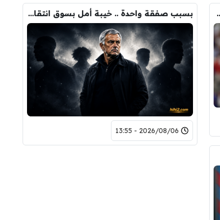
ودري مع برشلونة.. قيمة الصفقة والراتب
بسبب صفقة واحدة .. خيبة أمل بسوق انتقالات ريال مدريد !
2026/08/06 - 13:55