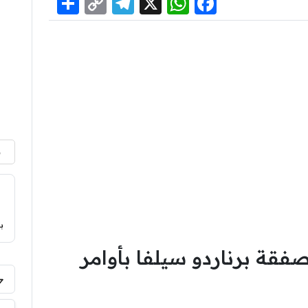
Share
Telegram
Copy
WhatsApp
Facebook
X
Link
م
ب
فقة برناردو سيلفا بأوامر