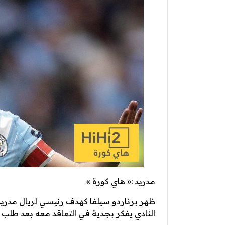
مدريد :« هاي كورة »
ظهر برناردو سيلفا كهدف رئيسي لريال مدري
النادي يفكر بجدية في التعاقد معه بعد طل