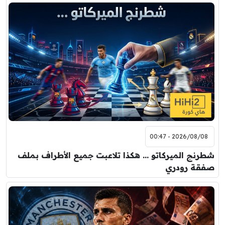
2026/08/08 - 00:47
شطرنج الميركاتو … هكذا تلاعبت جميع الأطراف بملف
صفقة رودري