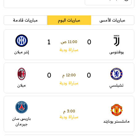
مباريات الأمس
مباريات اليوم
مباريات قادمة
1
0
11:00 ص
مباراة ودية
يوفنتوس
إنتر ميلان
0
0
12:00 م
مباراة ودية
تشيلسي
ميلان
3:00 م
مباراة ودية
باريس سان
مانشستر يونايتد
جيرمان