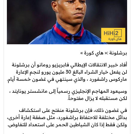
برشلونة :« هاي كورة »
أفاد خبير الانتقالات الإيطالي فابريزيو رومانو أن برشلونة
لن يفعل خيار الشراء البالغ 30 مليون يورو لنجم الإعارة
ماركوس راشفورد ، والذي سينتهي في غضون خمسة أيام.
وسيعود المهاجم الإنجليزي رسمياً إلى مانشستر يونايتد ،
لكن مستقبله لا يزال مفتوحاً.
في غضون ذلك، فإن برشلونة منفتح على استكشاف
بدائل مختلفة للاحتفاظ براشفورد، مثل صفقة إعارة أخرى،
ولكن فقط إذا كان الشياطين الحمر على استعداد للتفاوض.