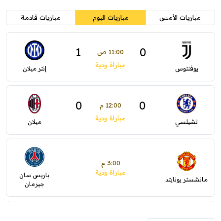
مباريات الأمس
مباريات اليوم
مباريات قادمة
1
0
11:00 ص
مباراة ودية
يوفنتوس
إنتر ميلان
0
0
12:00 م
مباراة ودية
تشيلسي
ميلان
3:00 م
مباراة ودية
باريس سان
مانشستر يونايتد
جيرمان
5:00 م