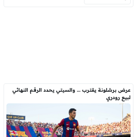
عرض برشلونة يقترب … والسيتي يحدد الرقم النهائي
لبيع رودري