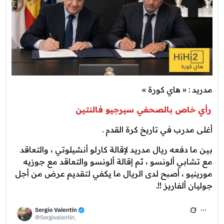
مدريد : « هاي كورة »
رأي خاص بالصحفي سيرجيو فالنتين
أغلى مدرب في تاريخ كرة القدم .
بين ما دفعه ريال مدريد لإقالة كارلو أنشيلوتي ، والتعاقد
مع تشابي ألونسو ، ثم إقالة ألونسو والتعاقد مع جوزيه
مورينيو ، أصبح لدى الريال ما يكفي لتقديم عرض من أجل
جوليان ألفاريز !!.