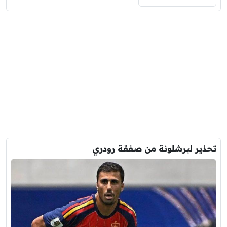
تحذير لبرشلونة من صفقة رودري