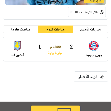
2026/08/07 - 01:10
مباريات الأمس
مباريات اليوم
مباريات قادمة
1
2
12:00 م
مباراة ودية
بايرن ميونيخ
أستون فيلا
ترند الأخبار