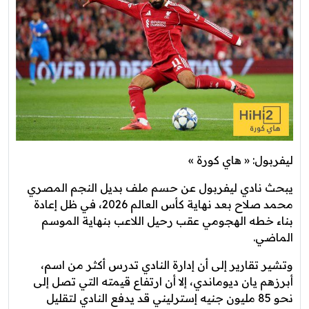
ليفربول: « هاي كورة »
يبحث نادي ليفربول عن حسم ملف بديل النجم المصري
محمد صلاح بعد نهاية كأس العالم 2026، في ظل إعادة
بناء خطه الهجومي عقب رحيل اللاعب بنهاية الموسم
الماضي.
وتشير تقارير إلى أن إدارة النادي تدرس أكثر من اسم،
أبرزهم يان ديوماندي، إلا أن ارتفاع قيمته التي تصل إلى
نحو 85 مليون جنيه إسترليني قد يدفع النادي لتقليل