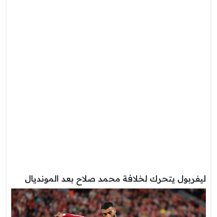
ليفربول يتحرك لخلافة محمد صلاح بعد المونديال