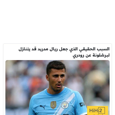
السبب الحقيقي الذي جعل ريال مدريد قد يتنازل
لبرشلونة عن رودري