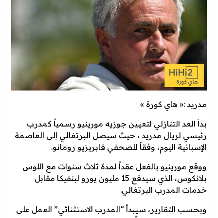
مدريد :« هاي كورة »
بدأ العد التنازلي لتعيين جوزيه مورينيو رسمياً كمدرب
رئيسي لريال مدريد ، حيث سيصل البرتغالي إلى العاصمة
الإسبانية اليوم، وفقاً للصحفي فابريزيو رومانو.
ووقع مورينيو بالفعل عقداً لمدة ثلاث سنوات مع اللوس
بلانكوس، الذي سيدفع 15 مليون يورو لبنفيكا مقابل
خدمات المدرب البرتغالي.
وبحسب التقارير، سيبدأ “المدرب الاستثنائي” العمل على