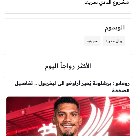
مشروع النادي سريعاً.
الوسوم
ريال مدريد
مورينيو
الأكثر رواجاً اليوم
رومانو : برشلونة يُعير أراوخو الى ليفربول .. تفاصيل
الصفقة