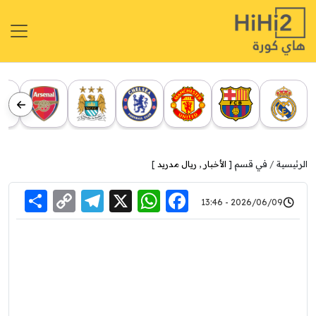
الرئيسية
في قسم [
الأخبار
,
ريال مدريد
]
re
elegram
Copy
WhatsApp
Facebook
X
2026/06/09 - 13:46
Link