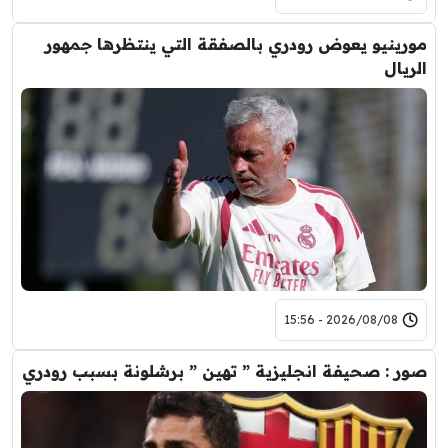
مورينيو يعوض رودري بالصفقة التي ينتظرها جمهور
الريال
2026/08/08 - 15:56
صور : صحيفة انجليزية ” تهين ” برشلونة بسبب رودري