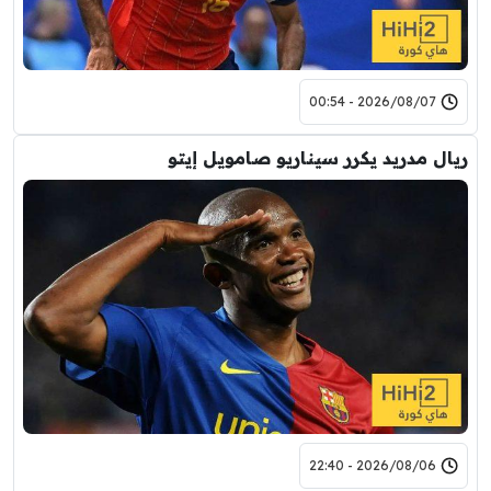
2026/08/07 - 00:54
ريال مدريد يكرر سيناريو صامويل إيتو
2026/08/06 - 22:40