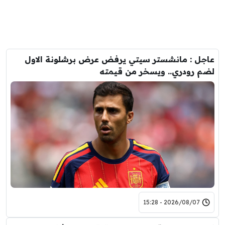
عاجل : مانشستر سيتي يرفض عرض برشلونة الاول
لضم رودري.. ويسخر من قيمته
2026/08/07 - 15:28