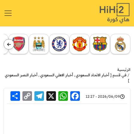
الرئيسية
في قسم [
أخبار الاتحاد السعودي
,
أخبار الاهلي السعودي
,
أخبار النصر السعودي
]
re
elegram
Copy
WhatsApp
Facebook
X
2026/06/09 - 12:27
Link