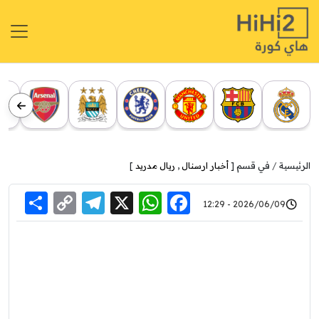
الرئيسية
في قسم [
أخبار ارسنال
,
ريال مدريد
]
re
elegram
Copy
WhatsApp
Facebook
X
2026/06/09 - 12:29
Link