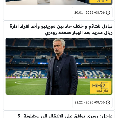
2026/08/06 - 20:01
تبادل شتائم و خلاف حاد بين مورينيو وأحد افراد ادارة
ريال مدريد بعد انهيار صفقة رودري
2026/08/06 - 22:22
عاجل : رودري يوافق على الانتقال الى برشلونة.. 3