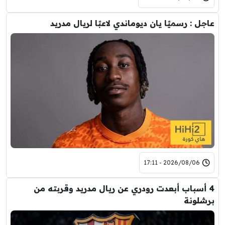
عاجل : رسميًا يان ديوماندي لاعبًا لريال مدريد
2026/08/06 - 17:11
4 أسباب أبعدت رودري عن ريال مدريد وقربته من
برشلونة