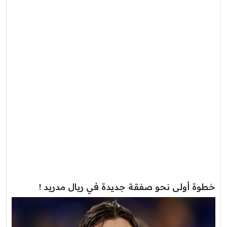
خطوة أولى نحو صفقة جديدة في ريال مدريد !