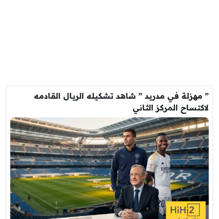
” مهزلة في مدريد ” شاهد تشكيله الريال القادمه
لاكتساح المركز الثاني