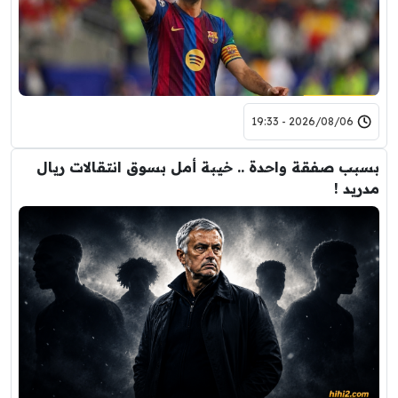
2026/08/06 - 19:33
بسبب صفقة واحدة .. خيبة أمل بسوق انتقالات ريال
مدريد !