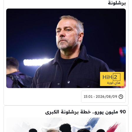
برشلونة
2026/08/09 - 15:01
90 مليون يورو.. خطة برشلونة الكبرى