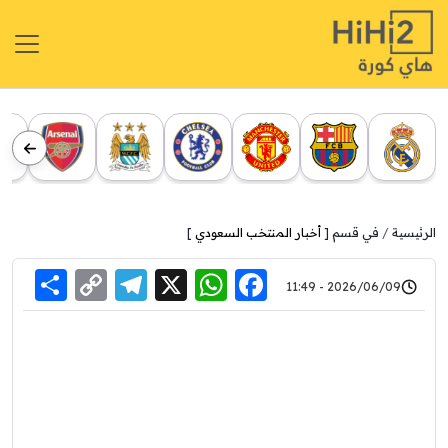
الرئيسية
في قسم [
أخبار المنتخب السعودي
]
re
elegram
Copy
WhatsApp
Facebook
X
2026/06/09 - 11:49
Link