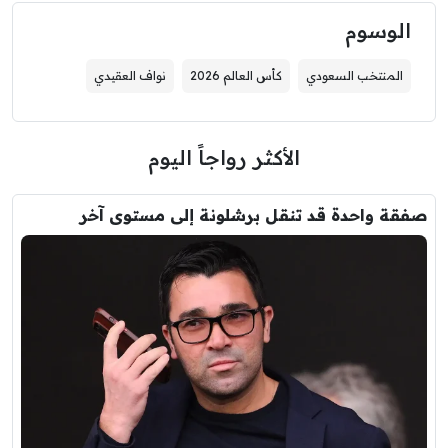
الوسوم
المنتخب السعودي
كأس العالم 2026
نواف العقيدي
الأكثر رواجاً اليوم
صفقة واحدة قد تنقل برشلونة إلى مستوى آخر