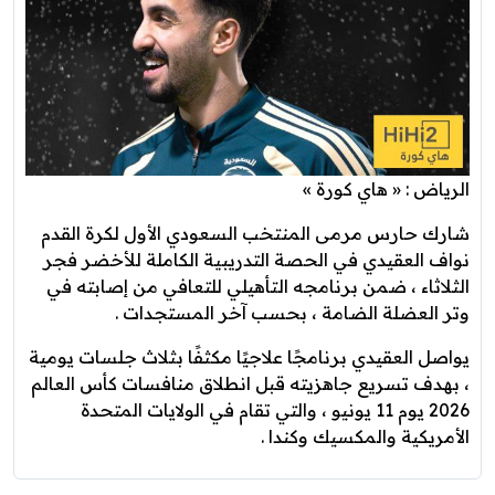
الرياض : « هاي كورة »
شارك حارس مرمى المنتخب السعودي الأول لكرة القدم
نواف العقيدي في الحصة التدريبية الكاملة للأخضر فجر
الثلاثاء ، ضمن برنامجه التأهيلي للتعافي من إصابته في
وتر العضلة الضامة ، بحسب آخر المستجدات .
يواصل العقيدي برنامجًا علاجيًا مكثفًا بثلاث جلسات يومية
، بهدف تسريع جاهزيته قبل انطلاق منافسات كأس العالم
2026 يوم 11 يونيو ، والتي تقام في الولايات المتحدة
الأمريكية والمكسيك وكندا .