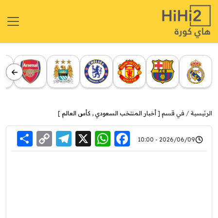
الرئيسية
في قسم [
أخبار المنتخب السعودي
,
كأس العالم
]
re
elegram
Copy
WhatsApp
Facebook
X
2026/06/09 - 10:00
Link