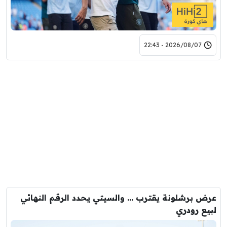
2026/08/07 - 22:43
عرض برشلونة يقترب … والسيتي يحدد الرقم النهائي
لبيع رودري