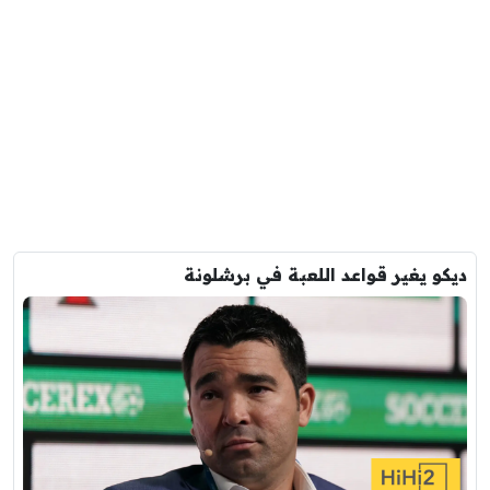
ديكو يغير قواعد اللعبة في برشلونة