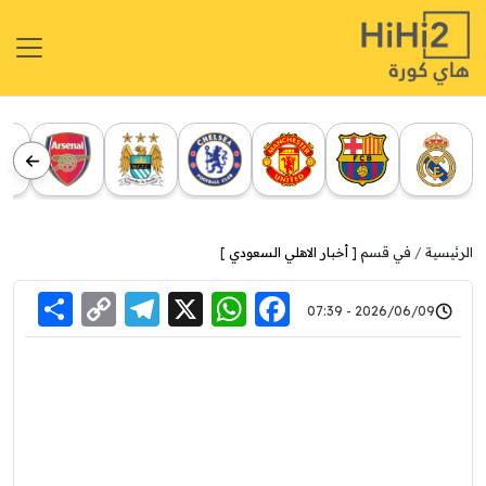
الرئيسية
في قسم [
أخبار الاهلي السعودي
]
re
elegram
Copy
WhatsApp
Facebook
X
2026/06/09 - 07:39
Link