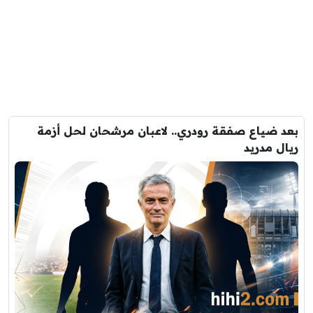
بعد ضياع صفقة رودري.. لاعبان مرشحان لحل أزمة
ريال مدريد