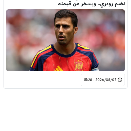
لضم رودري.. ويسخر من قيمته
2026/08/07 - 15:28