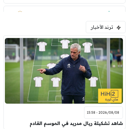
1:30 م
مباراة ودية
ترند الأخبار
ليفربول
موناكو
2026/08/08 - 15:58
شاهد تشكيلة ريال مدريد في الموسم القادم