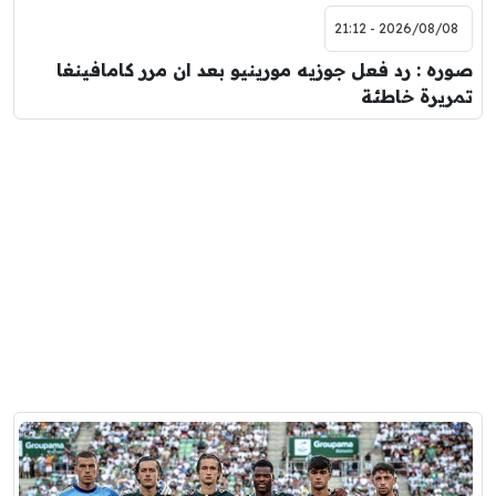
2026/08/08 - 21:12
صوره : رد فعل جوزيه مورينيو بعد ان مرر كامافينغا
تمريرة خاطئة