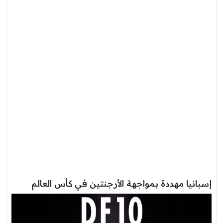
إسبانيا مهددة بمواجهة الأرجنتين في كأس العالم