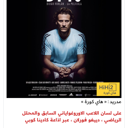
مدريد : « هاي كورة »
على لسان اللاعب الاوروغواياني السابق والمحلل
الرياضي ، دييغو فورلان ، عبر اذاعة كادينا كوبي