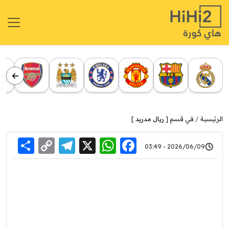
الرئيسية
في قسم [
ريال مدريد
]
re
elegram
Copy
WhatsApp
Facebook
X
2026/06/09 - 03:49
Link