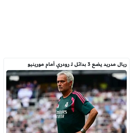
ريال مدريد يضع 3 بدائل لـ رودري أمام مورينيو