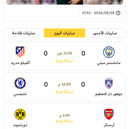
2026/08/08 - 15:52
مباريات الأمس
مباريات اليوم
مباريات قادمة
0
0
11:00 ص
مباراة ودية
مانشستر سيتي
أتلتيكو مدريد
0
0
12:00 م
مباراة ودية
جوهور دار التعظيم
تشيلسي
1:00 م
مباراة ودية
آرسنال
دورتموند