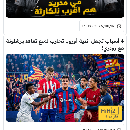
2026/08/06 - 13:09
4 أسباب تجعل أندية أوروبا تحارب لمنع تعاقد برشلونة
مع رودري!
2026/08/05 - 19:34