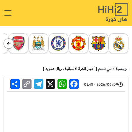
الرئيسية
في قسم [
أخبار الكرة الاسبانية
,
ريال مدريد
]
re
elegram
Copy
WhatsApp
Facebook
X
2026/06/09 - 01:48
Link