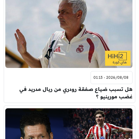
2026/08/08 - 01:13
هل تسبب ضياع صفقة رودري من ريال مدريد في
غضب مورينيو ؟