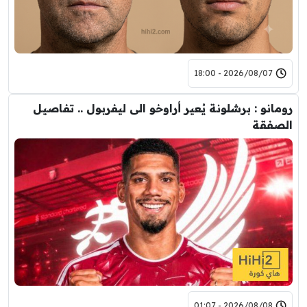
2026/08/07 - 18:00
رومانو : برشلونة يُعير أراوخو الى ليفربول .. تفاصيل
الصفقة
2026/08/08 - 01:07