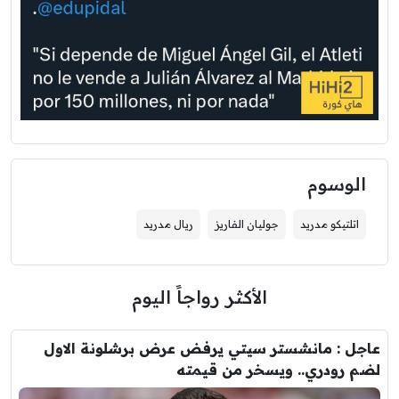
الوسوم
اتلتيكو مدريد
جوليان الفاريز
ريال مدريد
الأكثر رواجاً اليوم
عاجل : مانشستر سيتي يرفض عرض برشلونة الاول
لضم رودري.. ويسخر من قيمته