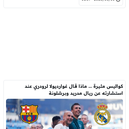
كواليس مثيرة … ماذا قال غوارديولا لرودري عند
استشارته عن ريال مدريد وبرشلونة