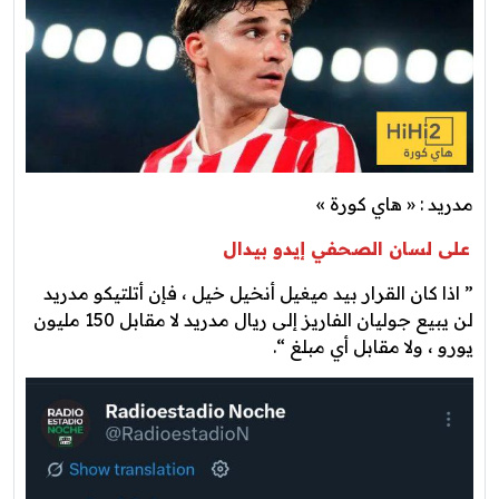
مدريد : « هاي كورة »
على لسان الصحفي إيدو بيدال
” اذا كان القرار بيد ميغيل أنخيل خيل ، فإن أتلتيكو مدريد
لن يبيع جوليان الفاريز إلى ريال مدريد لا مقابل 150 مليون
يورو ، ولا مقابل أي مبلغ “.