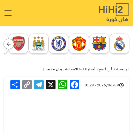
الرئيسية
في قسم [
أخبار الكرة الاسبانية
,
ريال مدريد
]
re
elegram
Copy
WhatsApp
Facebook
X
2026/06/09 - 01:28
Link