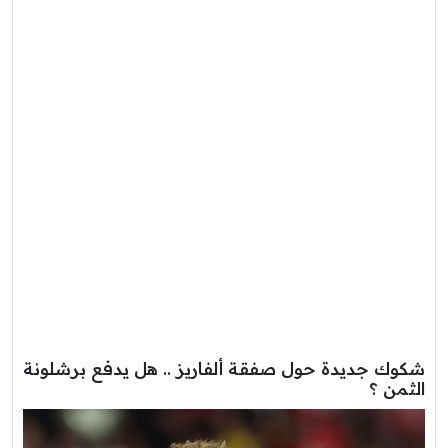
شكوك جديدة حول صفقة ألفاريز .. هل يدفع برشلونة
الثمن ؟