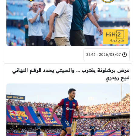
2026/08/07 - 22:43
عرض برشلونة يقترب … والسيتي يحدد الرقم النهائي
لبيع رودري