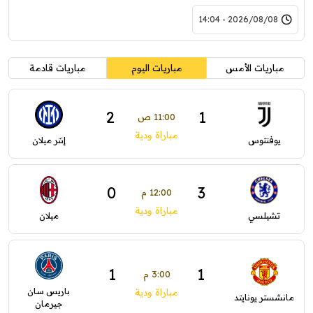
2026/08/08 - 14:04
مباريات الأمس
مباريات اليوم
مباريات قادمة
2
1
11:00 ص
مباراة ودية
يوفنتوس
إنتر ميلان
0
3
12:00 م
مباراة ودية
تشيلسي
ميلان
1
1
3:00 م
باريس سان
مباراة ودية
مانشستر يونايتد
جيرمان