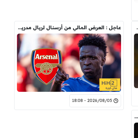
حذف كل صوره مع ريال مدريد
عاجل : العرض المالي من أرسنال لريال مدريد من أجل شراء فينيسيوس جونيور
2026/08/05 - 18:08
لاعبان من برشلونة لحل أزمة صفقة جوليان ألفاريز !