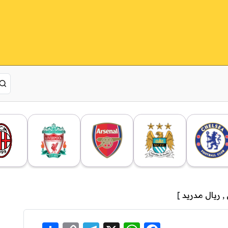
,
ريال مدريد
]