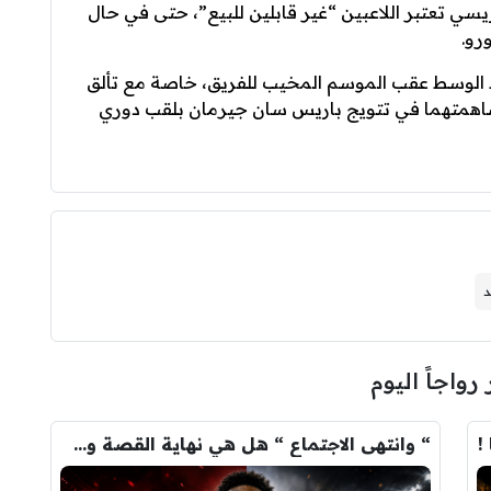
يسي تعتبر اللاعبين “غير قابلين للبيع”، حتى في حال
ط الوسط عقب الموسم المخيب للفريق، خاصة مع تألق
مساهمتهما في تتويج باريس سان جيرمان بلقب دوري
د
 رواجاً اليوم
!
“ وانتهى الاجتماع “ هل هي نهاية القصة وسيرحل فينيسيوس …؟!