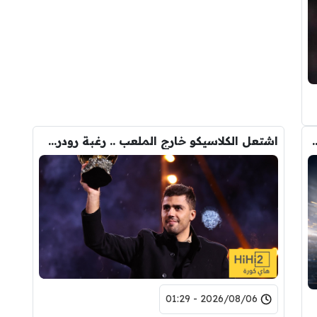
وس يعلن رغبته في الرحيل عن ريال مدريد !
اشتعل الكلاسيكو خارج الملعب .. رغبة رودري تصدم ريال مدريد
2026/08/06 - 01:29