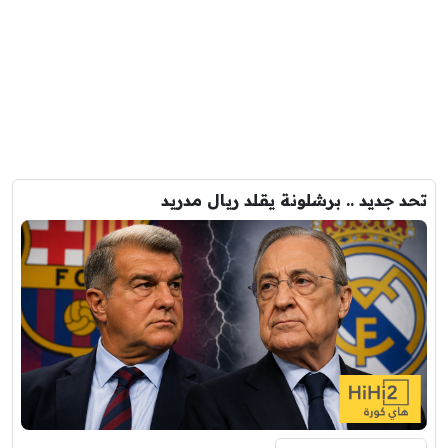
تحد جديد .. برشلونة يقلد ريال مدريد