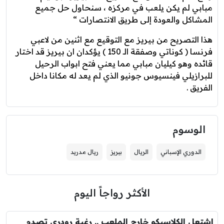
مبابي لم يكن يلعب في مركزه ، سنحاول حل جميع
المشاكل والعودة إلى طريق الانتصارات “
هذا التصريح من بيريز مع التوقيع مع اثنين من لاعبي
فرنسا ( كوناتي وصفقة الـ 150 ) يؤكدان ان بيريز قد اختار
قائده وهو كيليان مبابي مما يعني فتح ابواب الرحيل
للبرازيلي فينسيوس جونيو الذي لم يعد له مكانا داخل
الفريق .
الوسوم
الدوري الإسباني
الريال
بيريز
ريال مدريد
الأكثر رواجاً اليوم
اشتعل الكلاسيكو خارج الملعب .. رغبة رودري تصدم