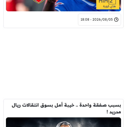
2026/08/05 - 18:08
بسبب صفقة واحدة .. خيبة أمل بسوق انتقالات ريال
مدريد !