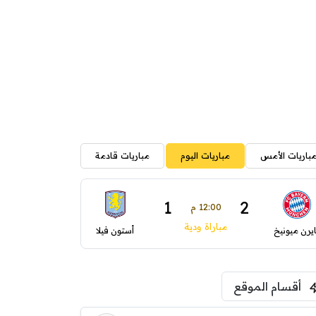
باريات الأمس
مباريات اليوم
مباريات قادمة
1
2
12:00 م
مباراة ودية
ايرن ميونيخ
أستون فيلا
أقسام الموقع