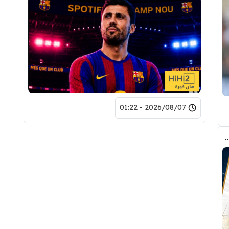
2026/08/07 - 01:22
رودري.. لاعبان مرشحان لحل أزمة ريال مدريد