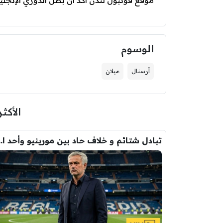
موقع فوتبول لندن أكد أن بطل الدوري الإنجلي
الوسوم
أرسنال
ميلان
الأكثر
تبادل شتائم و خلاف حاد بين مورينيو 