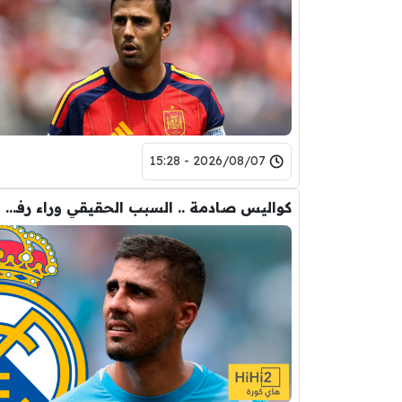
2026/08/07 - 15:28
كواليس صادمة .. السبب الحقيقي وراء رفض رودري لريال مدريد