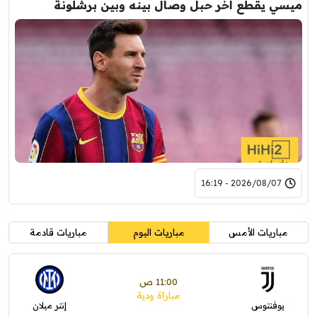
ميسي يقطع آخر حبل وصال بينه وبين برشلونة
2026/08/07 - 16:19
مباريات الأمس
مباريات اليوم
مباريات قادمة
11:00 ص
مباراة ودية
يوفنتوس
إنتر ميلان