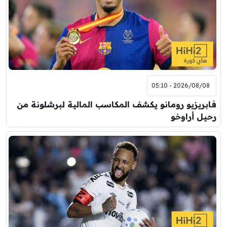
8:00 م
مباراة ودية
اودينيزي
برشلونة
2026/08/08 - 05:10
فابريزيو رومانو يكشف المكاسب المالية لبرشلونة من
رحيل أراوخو