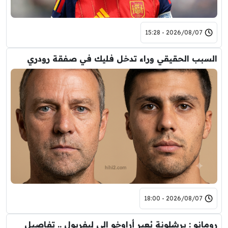
2026/08/07 - 15:28
السبب الحقيقي وراء تدخل فليك في صفقة رودري
2026/08/07 - 18:00
رومانو : برشلونة يُعير أراوخو الى ليفربول .. تفاصيل