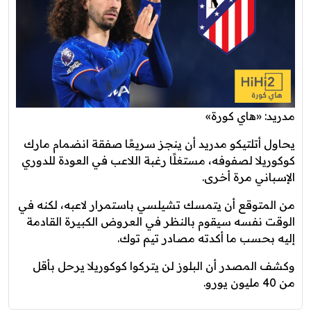
مدريد: «هاي كورة»
يحاول أتلتيكو مدريد أن ينجز سريعًا صفقة انضمام مارك
كوكوريلا لصفوفه، مستغلًا رغبة اللاعب في العودة للدوري
الإسباني مرة أخرى.
من المتوقع أن يتمسك تشيلسي باستمرار لاعبه، لكنه في
الوقت نفسه سيقوم بالنظر في العروض الكبيرة القادمة
إليه بحسب ما أكدته مصادر تيم توك.
وكشف المصدر أن البلوز لن يتركوا كوكوريلا يرحل بأقل
من 40 مليون يورو.