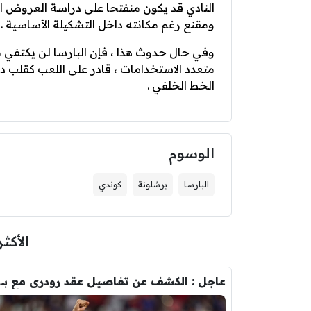
النادي قد يكون منفتحا على دراسة العروض 
ومقنع رغم مكانته داخل التشكيلة الأساسية .
وفي حال حدوث هذا ، فإن البارسا لن يكتفي 
متعدد الاستخدامات ، قادر على اللعب كقلب 
الخط الخلفي .
الوسوم
البارسا
برشلونة
كوندي
الأكثر
عاجل : الكشف عن تفاصيل عقد ر