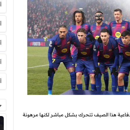
أ
أ
أ
أ
أ
اعية هذا الصيف تتحرك بشكل مباشر لكنها مرهونة