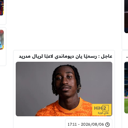
وأحد افراد ادارة ريال مدريد بعد انهيار صفقة رودري
عاجل : رسميًا يان ديوماندي لاعبًا لريال مدريد
2026/08/06 - 17:11