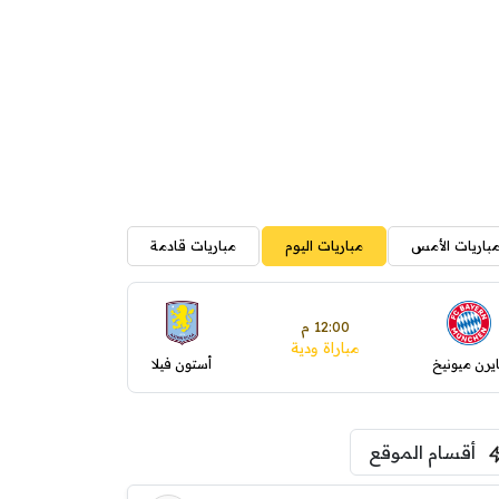
باريات الأمس
مباريات اليوم
مباريات قادمة
12:00 م
مباراة ودية
ايرن ميونيخ
أستون فيلا
أقسام الموقع