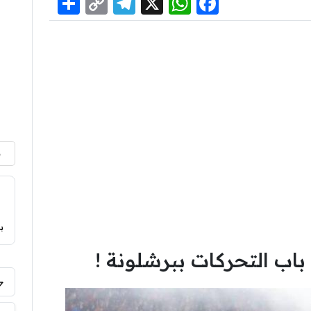
Share
Telegram
Copy
WhatsApp
Facebook
X
Link
م
ب
باب التحركات ببرشلونة !