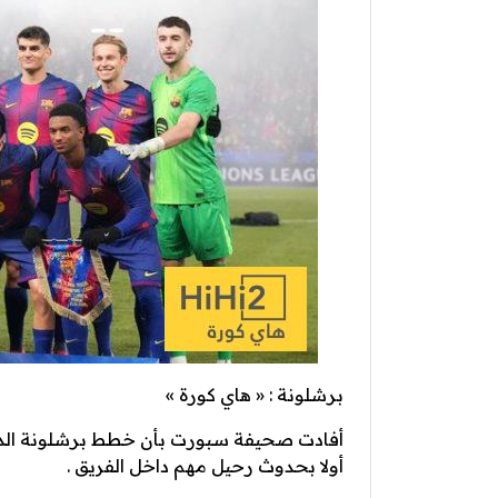
برشلونة : « هاي كورة »
أفادت صحيفة سبورت بأن خطط برشلونة الدف
أولا بحدوث رحيل مهم داخل الفريق .