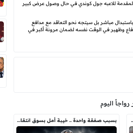
المقدمة للاعبه جول كوندي في حال وصول عرض كبير
باستبدال مباشر بل سيتجه نحو التعاقد مع مدافع
دفاع وظهير في الوقت نفسه لضمان مرونة أكبر في
 رواجاً اليوم
ودري مع برشلونة.. قيمة الصفقة والراتب
بسبب صفقة واحدة .. خيبة أمل بسوق انتقالات ريال مدريد !