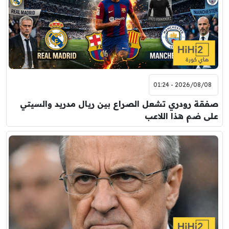
8:00 م
مباراة ودية
اودينيزي
برشلونة
2026/08/08 - 01:24
صفقة رودري تشعل الصراع بين ريال مدريد والسيتي
على ضم هذا اللاعب