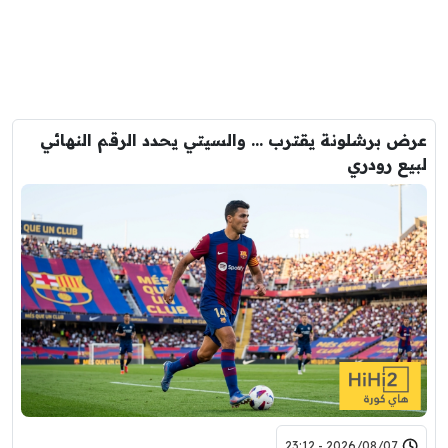
عرض برشلونة يقترب … والسيتي يحدد الرقم النهائي
لبيع رودري
2026/08/07 - 23:12