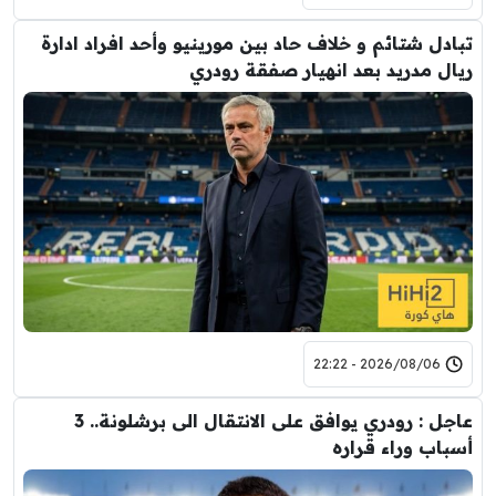
تبادل شتائم و خلاف حاد بين مورينيو وأحد افراد ادارة
ريال مدريد بعد انهيار صفقة رودري
2026/08/06 - 22:22
عاجل : رودري يوافق على الانتقال الى برشلونة.. 3
أسباب وراء قراره