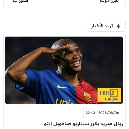
بايرن ميونيخ
أستون فيلا
ترند الأخبار
2026/08/06 - 22:40
ريال مدريد يكرر سيناريو صامويل إيتو