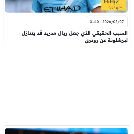
2026/08/07 - 01:10
السبب الحقيقي الذي جعل ريال مدريد قد يتنازل
لبرشلونة عن رودري