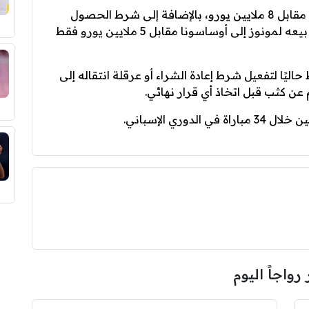
ويحتفظ ريال مدريد بشرط إعادة شراء اللاعب مقابل 8 ملايين يورو، بالإضافة إلى شرط الحصول
على 50% من قيمة بيعه مستقبلاً، وذلك منذ بيعه لمونوز إلى أوساسونا مقابل 5 ملايين يورو فقط
يًا لتفعيل شرط إعادة الشراء أو عرقلة انتقاله إلى
 عن كثب قبل اتخاذ أي قرار نهائي.
 رواجاً اليوم