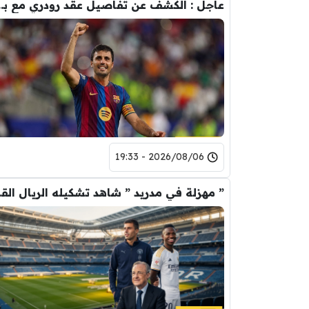
عاجل : الكشف عن تفاصيل عقد ر
2026/08/06 - 19:33
” مهزلة في م