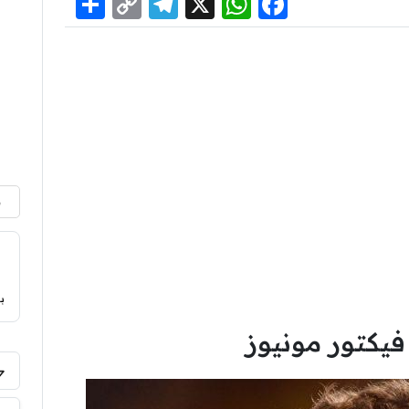
Share
Telegram
Copy
WhatsApp
Facebook
X
Link
م
ب
يكتور مونيوز