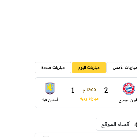
باريات الأمس
مباريات اليوم
مباريات قادمة
1
2
12:00 م
مباراة ودية
ايرن ميونيخ
أستون فيلا
أقسام الموقع