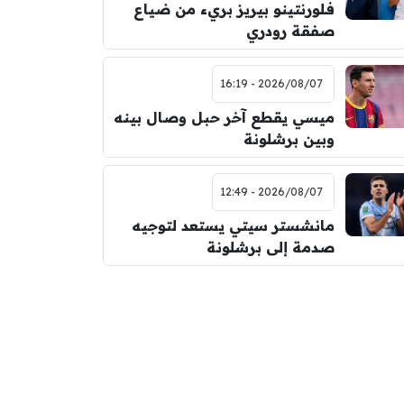
فلورنتينو بيريز بريء من ضياع
صفقة رودري
2026/08/07 - 16:19
ميسي يقطع آخر حبل وصال بينه
وبين برشلونة
2026/08/07 - 12:49
مانشستر سيتي يستعد لتوجيه
صدمة إلى برشلونة