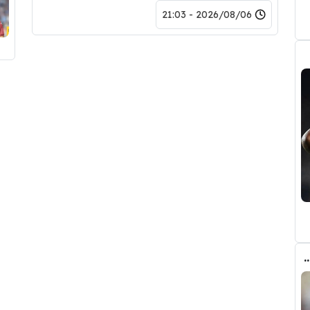
2026/08/06 - 21:03
ذي جعل ريال مدريد قد يتنازل لبرشلونة عن رودري