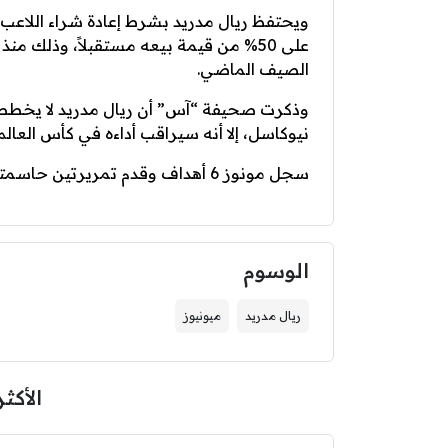
الصيف الماضي.
وذكرت صحيفة “آس” أن ريال مدريد لا يخطط حال
نيوكاسل، إلا أنه سيراقب أداءه في كأس العالم
سجل مونوز 6 أهداف وقدم تمريرتين حاسمتين خلال 34 مباراة في الدوري الإسباني.
الوسوم
ريال مدريد
ميونيوز
الأكثر