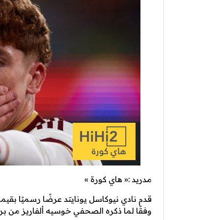
مدريد :« هاي كورة »
وفقًا لما ذكره الصحفي خوسيه ألفاريز من برن