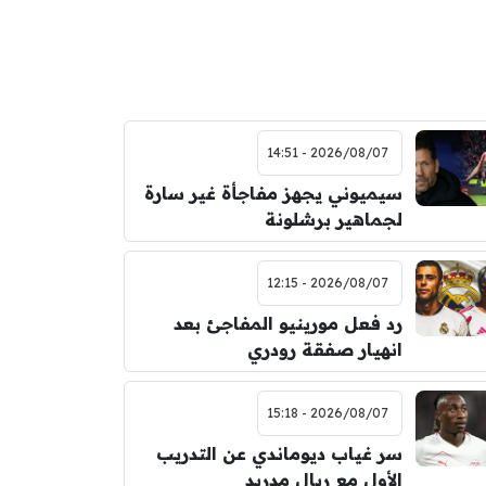
2026/08/07 - 14:51
سيميوني يجهز مفاجأة غير سارة
لجماهير برشلونة
2026/08/07 - 12:15
رد فعل مورينيو المفاجئ بعد
انهيار صفقة رودري
2026/08/07 - 15:18
سر غياب ديوماندي عن التدريب
الأول مع ريال مدريد