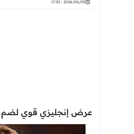
2026/06/03 - 17:32
عرض إنجليزي قوي لضم ف