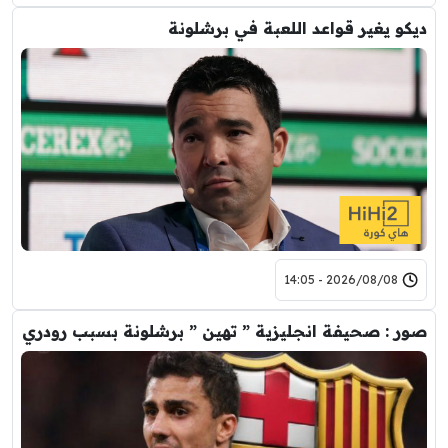
ديكو يغير قواعد اللعبة في برشلونة
2026/08/08 - 14:05
صور : صحيفة انجليزية ” تهين ” برشلونة بسبب رودري