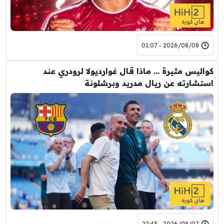
2026/08/08 - 01:07
كواليس مثيرة … ماذا قال غوارديولا لرودري عند
استشارته عن ريال مدريد وبرشلونة
2026/08/07 - 22:43