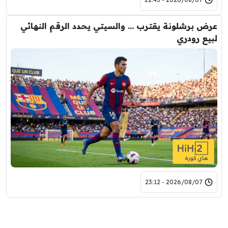
عرض برشلونة يقترب … والسيتي يحدد الرقم النهائي
لبيع رودري
2026/08/07 - 23:12