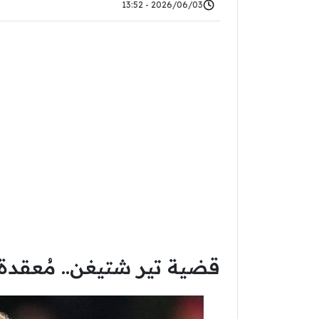
2026/06/03 - 13:52
قضية تير شتيغن.. مُعقدة!