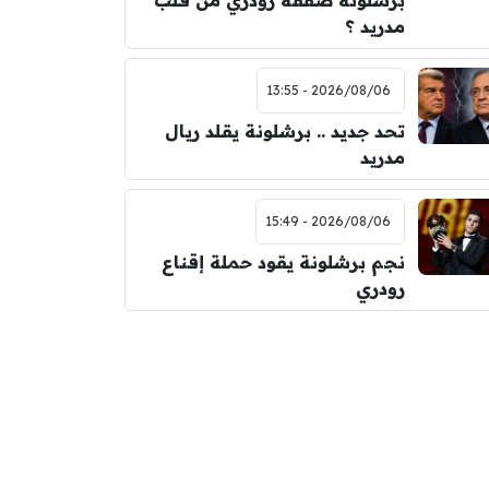
برشلونة صفقة رودري من قلب
مدريد ؟
2026/08/06 - 13:55
تحد جديد .. برشلونة يقلد ريال
مدريد
2026/08/06 - 15:49
نجم برشلونة يقود حملة إقناع
رودري