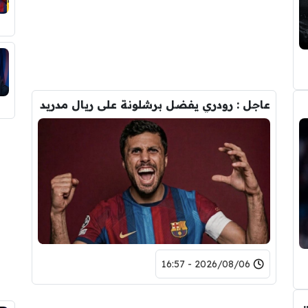
عاجل : رودري يفضل برشلونة على ريال مدريد
2026/08/06 - 16:57
تحول صفقة رودري من ريال مدريد الى برشلونة