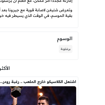
إعارته مجددًا أمر ممكن، مع العلم أن برشلو
وتعرض شتيغن لاصابة قوية مع جيرونا بعد أيا
بقية الموسم، في الوقت الذي يسيطر فيه خوا
الوسوم
برشلونة
الأكثر
اشتعل الكلاسيكو خارج الملعب .. رغبة رودري تصدم ريال مدريد